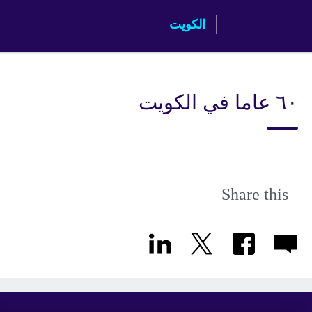
Skip
الكويت
to
main
content
٦٠ عاما في الكويت
Share this