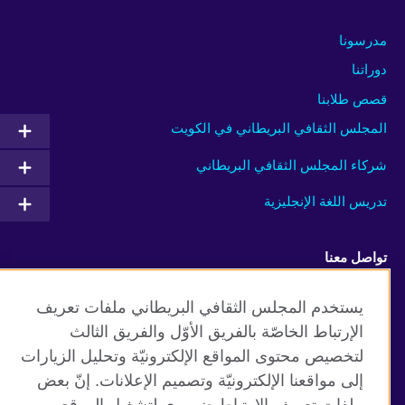
مدرسونا
دوراتنا
قصص طلابنا
المجلس الثقافي البريطاني في الكويت
شركاء المجلس الثقافي البريطاني
تدريس اللغة الإنجليزية
تواصل معنا
Facebook
Instagram
يستخدم المجلس الثقافي البريطاني ملفات تعريف
الإرتباط الخاصّة بالفريق الأوّل والفريق الثالث
Twitter
TikTok
لتخصيص محتوى المواقع الإلكترونيّة وتحليل الزيارات
إلى مواقعنا الإلكترونيّة وتصميم الإعلانات. إنّ بعض