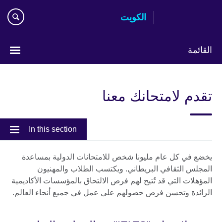
Skip
الكويت
to
main
content
القائمة
ختر
لغتك
تقدم لامتحانك معنا
In this section
يخضع في كل عام مليونا شخص للامتحانات الدولية بمساعدة
المجلس الثقافي البريطاني. ويكتسب الطلاب والمهنيون
المؤهلات التي قد تُتيح لهم فرص الالتحاق بالمؤسسات الأكاديمية
الرائدة وتحسن فرص حصولهم على عمل في جميع أنحاء العالم.