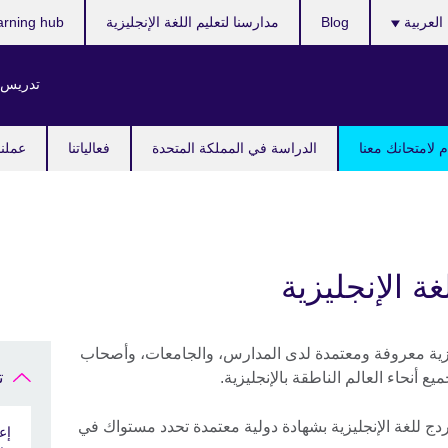
ر
العربية
Blog
مدارسنا لتعليم اللغة الإنجليزية
arning hub
ك
تدريس ا
 لامتحانك معنا
الدراسة في المملكة المتحدة
فعالياتنا
عملنا
ة الإنجليزية
جليزية معروفة ومعتمدة لدى المدارس، والجامعات، وأصحاب
أنحاء العالم الناطقة بالإنجليزية.
ت
دج للغة الإنجليزية بشهادة دولية معتمدة تحدد مستواك في