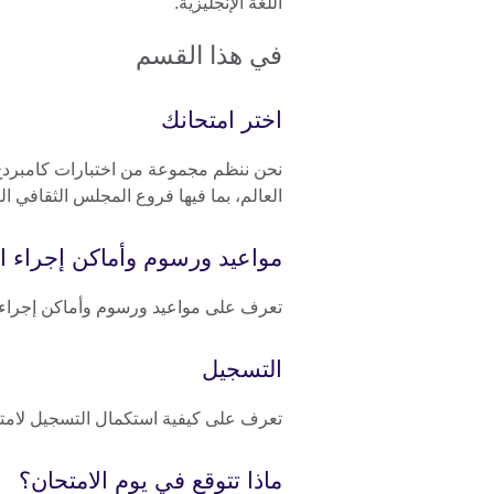
اللغة الإنجليزية.
في هذا القسم
اختر امتحانك
نحن ننظم مجموعة من اختبارات كامبردج لل
العالم، بما فيها فروع المجلس الثقافي ا
مواعيد ورسوم وأماكن إجراء ال
تعرف على مواعيد ورسوم وأماكن إجراء إم
التسجيل
تعرف على كيفية استكمال التسجيل لامتحا
ماذا تتوقع في يوم الامتحان؟