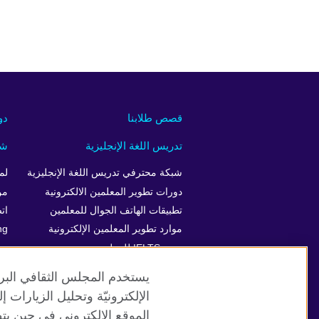
قصص طلابنا
دو
تدريس اللغة الإنجليزية
شر
شبكة محترفي تدريس اللغة الإنجليزية
لم
دورات تطوير المعلمين الالكترونية
من
تطبيقات الهاتف الجوال للمعلمين
ات
موارد تطوير المعلمين الإلكترونية
ng
دورة IELTS للمعلمين
يستخدم المجلس الثقافي البري
الإلكترونيّة وتحليل الزيارات
الموقع الإلكتروني في حين يت