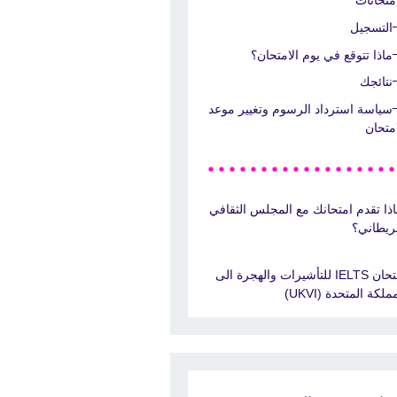
امتحانات
التسجيل
ماذا تتوقع في يوم الامتحان؟
نتائجك
سياسة استرداد الرسوم وتغيير موعد
امتحان
اذا تقدم امتحانك مع المجلس الثقافي
بريطاني؟
امتحان IELTS للتأشيرات والهجرة الى
ملكة المتحدة (UKVI)