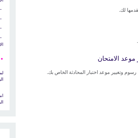
ال
قدمها لك.
ال
موعد الامتحان
سوم وتغيير موعد اختبار المحادثة الخاص بك.
لم
ال
الم