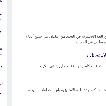
واحدة (e
ال
غة الإنجليزية في العديد من البلدان في جميع أنحاء
GCSE" و
لبريطاني في الكويت.
لل
امتحانات
تحانات كامبردج للغة الإنجليزية في الكويت.
مع
الت
ام
نات كامبردج للغة الإنجليزية باتباع خطوات بسيطة.