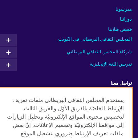
مدرسونا
دوراتنا
قصص طلابنا
المجلس الثقافي البريطاني في الكويت
شركاء المجلس الثقافي البريطاني
تدريس اللغة الإنجليزية
تواصل معنا
Facebook
Instagram
يستخدم المجلس الثقافي البريطاني ملفات تعريف
الإرتباط الخاصّة بالفريق الأوّل والفريق الثالث
Twitter
TikTok
لتخصيص محتوى المواقع الإلكترونيّة وتحليل الزيارات
إلى مواقعنا الإلكترونيّة وتصميم الإعلانات. إنّ بعض
ملفات تعريف الإرتباط ضروري لتشغيل الموقع