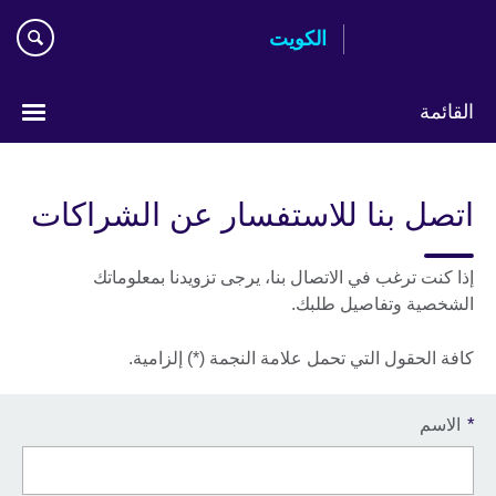
Skip
الكويت
to
main
content
القائمة
ختر
لغتك
اتصل بنا للاستفسار عن الشراكات
إذا كنت ترغب في الاتصال بنا، يرجى تزويدنا بمعلوماتك
الشخصية وتفاصيل طلبك.
كافة الحقول التي تحمل علامة النجمة (*) إلزامية.
*
الاسم