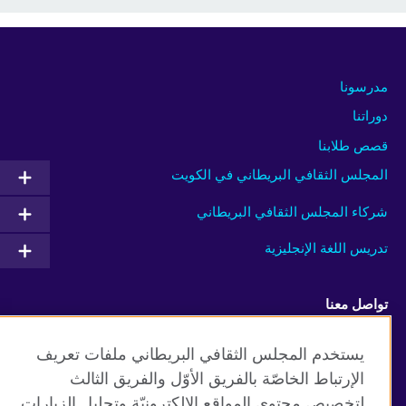
مدرسونا
دوراتنا
قصص طلابنا
المجلس الثقافي البريطاني في الكويت
شركاء المجلس الثقافي البريطاني
تدريس اللغة الإنجليزية
تواصل معنا
Facebook
Instagram
يستخدم المجلس الثقافي البريطاني ملفات تعريف
الإرتباط الخاصّة بالفريق الأوّل والفريق الثالث
Twitter
TikTok
لتخصيص محتوى المواقع الإلكترونيّة وتحليل الزيارات