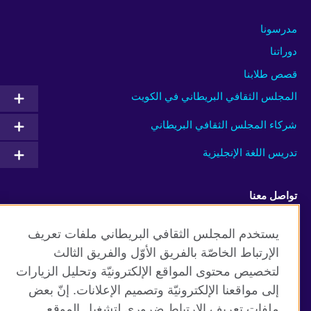
مدرسونا
دوراتنا
قصص طلابنا
المجلس الثقافي البريطاني في الكويت
شركاء المجلس الثقافي البريطاني
تدريس اللغة الإنجليزية
تواصل معنا
Facebook
Instagram
يستخدم المجلس الثقافي البريطاني ملفات تعريف
الإرتباط الخاصّة بالفريق الأوّل والفريق الثالث
Twitter
TikTok
لتخصيص محتوى المواقع الإلكترونيّة وتحليل الزيارات
إلى مواقعنا الإلكترونيّة وتصميم الإعلانات. إنّ بعض
ملفات تعريف الإرتباط ضروري لتشغيل الموقع