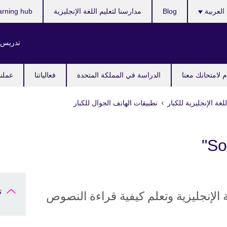
ر
العربية
Blog
مدارسنا لتعليم اللغة الإنجليزية
arning hub
ك
تدريس ا
 لامتحانك معنا
الدراسة في المملكة المتحدة
فعالياتنا
عملنا
لغة الإنجليزية للكبار
تطبيقات الهاتف الجوال للكبار
ت
لإنجليزية وتعلم كيفية قراءة النصوص