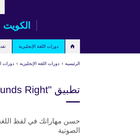
خت
Skip
لغت
to
main
الكويت
content
دورات اللغة الإنجليزية
تقدم
الرئيسية
دورات اللغة الإنجليزية
دورات ال
تطبيق "Sounds Right"
حسن مهاراتك في لفظ اللغة ا
الصوتية