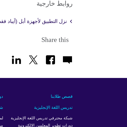
روابط خارجية
نزل التطبيق لأجهزة أبل (آيباد ف
Share this
قصص طلابنا
دو
تدريس اللغة الإنجليزية
شر
شبكة محترفي تدريس اللغة الإنجليزية
لم
دورات تطوير المعلمين الالكترونية
من