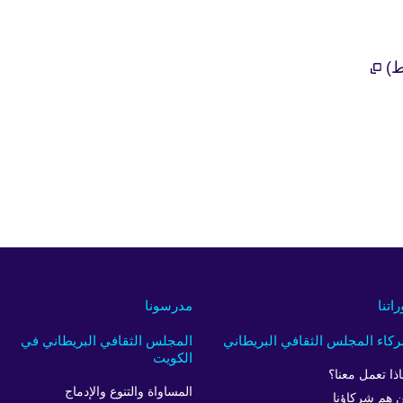
قط)
راتنا
مدرسونا
كاء المجلس الثقافي البريطاني
المجلس الثقافي البريطاني في
الكويت
اذا تعمل معنا؟
المساواة والتنوع والإدماج
 هم شركاؤنا