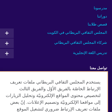
مدرسونا
دوراتنا
قصص طلابنا
المجلس الثقافي البريطاني في الكويت
شركاء المجلس الثقافي البريطاني
تدريس اللغة الإنجليزية
تواصل معنا
Facebook
Instagram
يستخدم المجلس الثقافي البريطاني ملفات تعريف
الإرتباط الخاصّة بالفريق الأوّل والفريق الثالث
Twitter
TikTok
لتخصيص محتوى المواقع الإلكترونيّة وتحليل الزيارات
إلى مواقعنا الإلكترونيّة وتصميم الإعلانات. إنّ بعض
ملفات تعريف الإرتباط ضروري لتشغيل الموقع