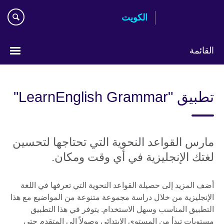
Skip
الكويت
to
main
content
القائمة
ختر
لغتك
تطبيق "LearnEnglish Grammar"
مارس القواعد النحوية التي تحتاجها لتحسين
لغتك الإنجليزية في أي وقت ومكان.
أضف المزيد إلى حصيلة القواعد النحوية التي تعرفها في اللغة
الإنجليزية من خلال دراسة مجموعة متنوعة من المواضيع مع هذا
التطبيق المناسب وسهل الاستخدام. يتوفر في هذا التطبيق
مستويات تبدأ من المستوى الابتدائي وصولاً إلى المتقدم حتى