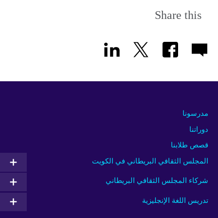
Share this
مدرسونا
دوراتنا
قصص طلابنا
المجلس الثقافي البريطاني في الكويت
شركاء المجلس الثقافي البريطاني
تدريس اللغة الإنجليزية