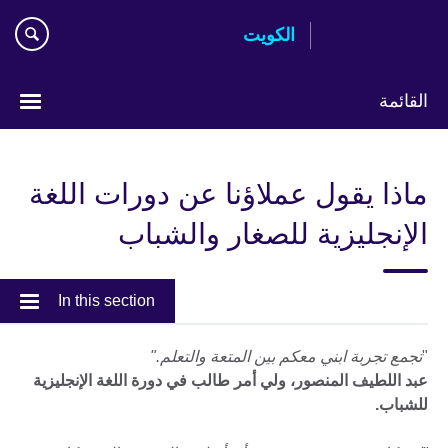
Skip
الكويت
to
main
content
القائمة
ختر
لغتك
ماذا يقول عملاؤنا عن دورات اللغة
الإنجليزية للصغار والشباب
In this section
"
تجمع تجربة ابني معكم بين المتعة والتعلم."
عبد اللطيف المنصور، ولي أمر طالب في دورة اللغة الإنجليزية
للشباب.