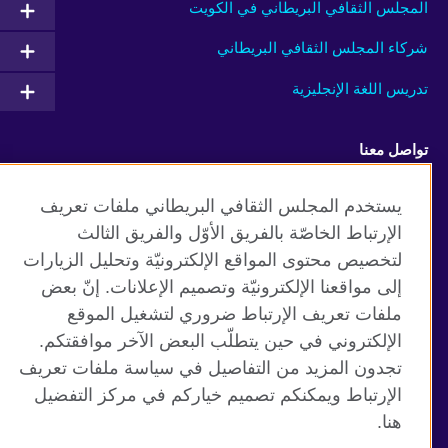
المجلس الثقافي البريطاني في الكويت
شركاء المجلس الثقافي البريطاني
تدريس اللغة الإنجليزية
تواصل معنا
Facebook
Instagram
يستخدم المجلس الثقافي البريطاني ملفات تعريف
الإرتباط الخاصّة بالفريق الأوّل والفريق الثالث
Twitter
TikTok
لتخصيص محتوى المواقع الإلكترونيّة وتحليل الزيارات
إلى مواقعنا الإلكترونيّة وتصميم الإعلانات. إنّ بعض
ملفات تعريف الإرتباط ضروري لتشغيل الموقع
الإلكتروني في حين يتطلّب البعض الآخر موافقتكم.
موقع المجلس الثقافي البريطاني العالمي
تجدون المزيد من التفاصيل في سياسة ملفات تعريف
الخصوصية وشروط الاستخدام
الإرتباط ويمكنكم تصميم خياركم في مركز التفضيل
ملفات تعريف الإرتباط
هنا.
خريطة الموقع