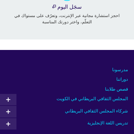
سجَل اليوم
احجز استشارة مجانية عبر الإنترنت، وتعرّف على مستواك في
التعلّم، واختر دورتك المناسبة
مدرسونا
دوراتنا
قصص طلابنا
المجلس الثقافي البريطاني في الكويت
شركاء المجلس الثقافي البريطاني
تدريس اللغة الإنجليزية