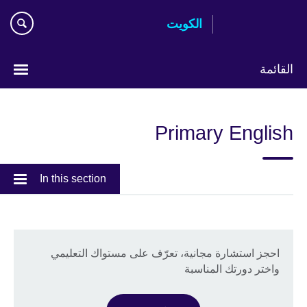
Skip
الكويت
to
main
content
القائمة
ختر
لغتك
Primary English
In this section
احجز استشارة مجانية، تعرّف على مستواك التعليمي
واختر دورتك المناسبة