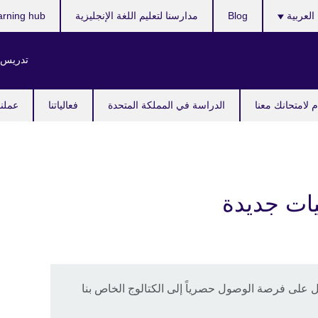
ر
العربية
Blog
مدارسنا لتعليم اللغة الإنجليزية
arning hub
ك
تدريس ا
 لامتحانك معنا
الدراسة في المملكة المتحدة
فعالياتنا
عملنا
ات جديدة
 على فرصة الوصول حصرياً إلى الكتالوج الخاص بنا