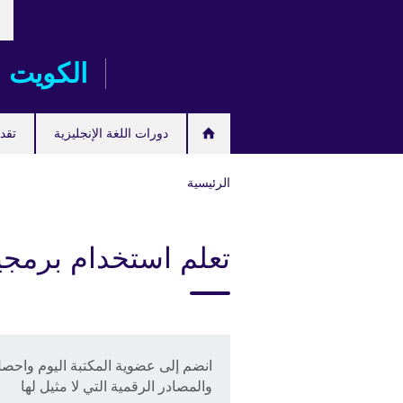
خت
Skip
لغت
to
main
الكويت
content
دورات اللغة الإنجليزية
تقدم
الرئيسية
تعلم استخدام برمجي
انضم إلى عضوية المكتبة اليوم واحصل
والمصادر الرقمية التي لا مثيل لها