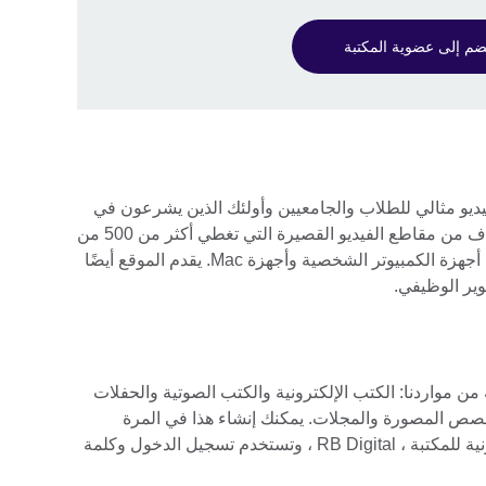
ضم إلى عضوية المكتبة
 على الفيديو مثالي للطلاب والجامعيين وأولئك الذين يشرعون في
حياتهم المهنية. تحتوي Hoonuit على الآلاف من مقاطع الفيديو القصيرة التي تغطي أكثر من 500 من
تطبيقات البرامج الأكثر شيوعًا اليوم على أجهزة الكمبيوتر الشخصية وأجهزة Mac. يقدم الموقع أيضًا
طوير الوظيفي.
مواردنا: الكتب الإلكترونية والكتب الصوتية والحفلات
لقصص المصورة والمجلات. يمكنك إنشاء هذا في المرة
الأولى التي تستخدم فيها المنصة الإلكترونية للمكتبة ، RB Digital ، وتستخدم تسجيل الدخول وكلمة