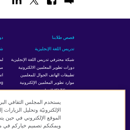
قصص طلابنا
دو
تدريس اللغة الإنجليزية
شر
شبكة محترفي تدريس اللغة الإنجليزية
لم
دورات تطوير المعلمين الالكترونية
من
تطبيقات الهاتف الجوال للمعلمين
ات
موارد تطوير المعلمين الإلكترونية
ng
دورة IELTS للمعلمين
يستخدم المجلس الثقافي البري
الإلكترونيّة وتحليل الزيارات
الموقع الإلكتروني في حين يت
موقع المجلس الثقافي البريطاني العالمي
ويمكنكم تصميم خياركم في مر