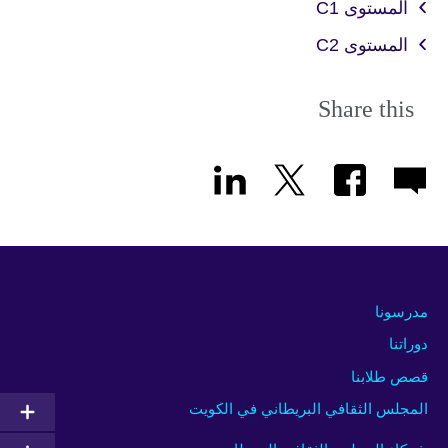
المستوى C1
المستوى C2
Share this
مدرسونا
دوراتنا
قصص طلابنا
المجلس الثقافي البريطاني في الكويت