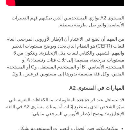
المستوى A2 يوازي المستخدمين الذين يمكنهم فهم التعبيرات
الأساسية والتواصل بطريقة بسيطة.
من المهم أن نضع في الاعتبار أن الإطار الأوروبي المرجعي العام
للغات (CEFR) هو النظام الذي يحدد ويوضح مستويات التعبير
والفهم الشفهي والكتابي للغات مثل الإنجليزية. ويتكون من 6
مستويات مرجعية، مقسمة إلى ثلاث فئات رئيسية: A أو
المستخدم الأساسي، B أو المستخدم المستقل، وC أو المستخدم
المتقن، وكل فئة مقسمة بدورها إلى مستويين فرعيين، 1 و2.
المهارات في المستوى A2
قد تتساءل عند قراءة هذه المعلومات: ما الكفاءات اللغوية التي
تميّز الشخص الذي يستطيع إثبات أنه يمتلك مستوى A2 في اللغة
الإنجليزية؟ يوضح الإطار الأوروبي المرجعي ما يلي:
يمكنه/يمكنها فهم الجمل والتعبيرات المستخدمة بشكل