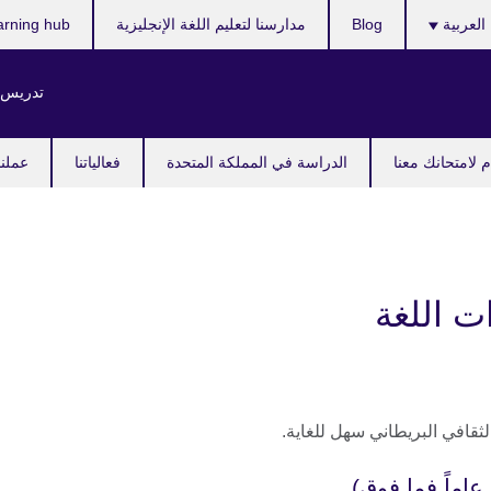
ر
العربية
Blog
مدارسنا لتعليم اللغة الإنجليزية
arning hub
ك
تدريس ا
 لامتحانك معنا
الدراسة في المملكة المتحدة
فعالياتنا
عملنا
 اللغة
قافي البريطاني سهل للغاية.