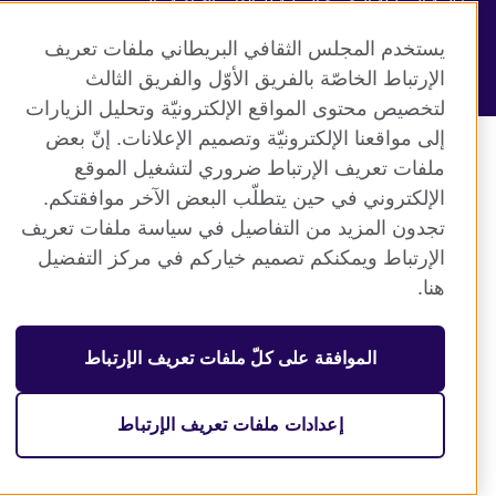
منظمة المملكة المتحدة الدولية للعلاقات الثقافية والفرص
التعليمية. جمعية خيرية مسجلة تحت رقم 209131 (إنجلترا وويلز)
يستخدم المجلس الثقافي البريطاني ملفات تعريف
وSC03773 (اسكتلندا).
الإرتباط الخاصّة بالفريق الأوّل والفريق الثالث
لتخصيص محتوى المواقع الإلكترونيّة وتحليل الزيارات
إلى مواقعنا الإلكترونيّة وتصميم الإعلانات. إنّ بعض
ملفات تعريف الإرتباط ضروري لتشغيل الموقع
الإلكتروني في حين يتطلّب البعض الآخر موافقتكم.
تجدون المزيد من التفاصيل في سياسة ملفات تعريف
الإرتباط ويمكنكم تصميم خياركم في مركز التفضيل
هنا.
الموافقة على كلّ ملفات تعريف الإرتباط
إعدادات ملفات تعريف الإرتباط