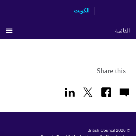
Skip
الكويت
to
main
content
القائمة
Share this
© 2026 British Council