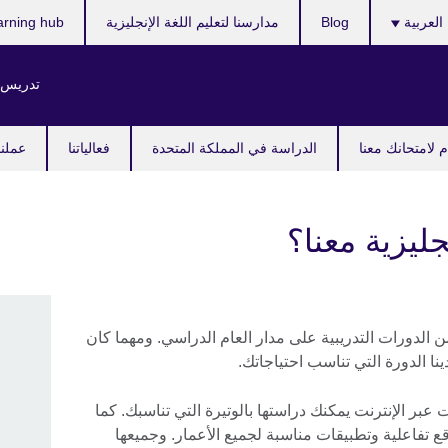
ر
العربية
Blog
مدارسنا لتعليم اللغة الإنجليزية
arning hub
ك
تدريس ا
 لامتحانك معنا
الدراسة في المملكة المتحدة
فعالياتنا
عملنا
نجليزية معنا؟
 الدورات التدريبية على مدار العام الدراسي. ومهما كان
نا الدورة التي تناسب احتياجاتك.
 عبر الإنترنت يمكنك دراستها بالوتيرة التي تناسبك. كما
ع تفاعلية وتطبيقات مناسبة لجميع الأعمار. وجميعها