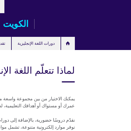
خت
Skip
لغت
to
main
الكويت
content
دورات اللغة الإنجليزية
تقدم
لماذا تتعلّم اللغة الإ
يمكنك الاختيار من بين مجموعة واسعة من
عمرك أو مستواك أو أهدافك التعليمية، لدي
نقدّم دروسًا حضورية، بالإضافة إلى دورات
نوفر موارد إلكترونية متنوعة، تشمل مواق