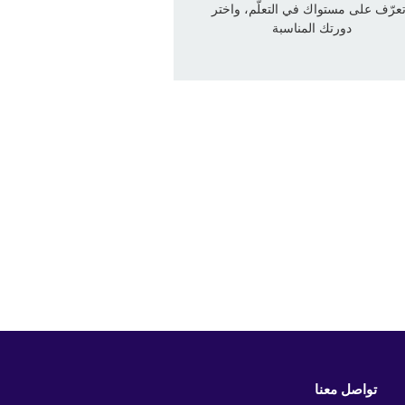
عرّف على مستواك في التعلّم، واختر
دورتك المناسبة
تواصل معنا