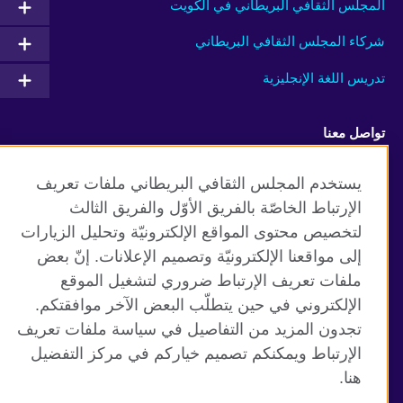
المجلس الثقافي البريطاني في الكويت
شركاء المجلس الثقافي البريطاني
تدريس اللغة الإنجليزية
تواصل معنا
Facebook
Instagram
يستخدم المجلس الثقافي البريطاني ملفات تعريف
الإرتباط الخاصّة بالفريق الأوّل والفريق الثالث
Twitter
TikTok
لتخصيص محتوى المواقع الإلكترونيّة وتحليل الزيارات
إلى مواقعنا الإلكترونيّة وتصميم الإعلانات. إنّ بعض
ملفات تعريف الإرتباط ضروري لتشغيل الموقع
الإلكتروني في حين يتطلّب البعض الآخر موافقتكم.
موقع المجلس الثقافي البريطاني العالمي
تجدون المزيد من التفاصيل في سياسة ملفات تعريف
الخصوصية وشروط الاستخدام
الإرتباط ويمكنكم تصميم خياركم في مركز التفضيل
ملفات تعريف الإرتباط
هنا.
خريطة الموقع