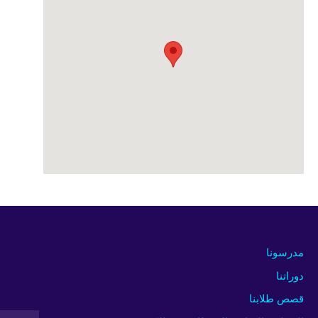
مدرسونا
دوراتنا
قصص طلابنا