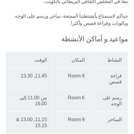
معاً في المجلس الثقافي البريطاني بالكويت.
حياكم لاستمتاع بأنشتطتنا الممتعة، ساحر ورسم على الوجه
وبالونات وقراءة قصص وأكثر!
مواعيد و أماكن الأنشطة
النشاط
المكان
الوقت
قراءة
Room 9
11.45, 13.30
قصص
رسم على
Room 6
من 11.00 إلى
الوجه
16.00
الساحر
Room 9
11.15, 13.00 &
15.15