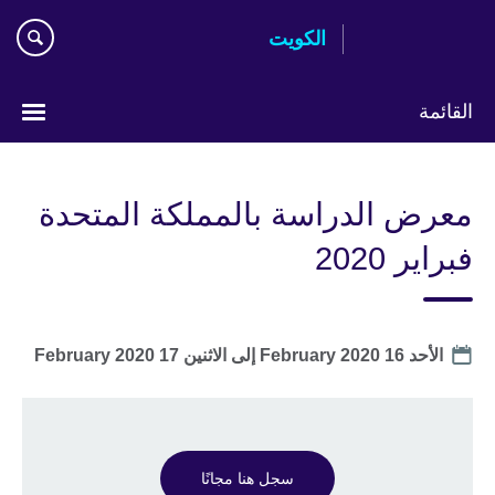
Skip
الكويت
to
main
content
القائمة
ختر
لغتك
معرض الدراسة بالمملكة المتحدة
فبراير 2020
Date
الأحد 16 February 2020
إلى
الاثنين 17 February 2020
سجل هنا مجانًا