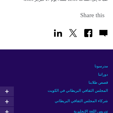
Share this
مدرسونا
دوراتنا
قصص طلابنا
المجلس الثقافي البريطاني في الكويت
شركاء المجلس الثقافي البريطاني
تدريس اللغة الإنجليزية