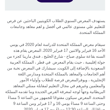
يستهدف المعرض السنوي الطلاب الكويتيين الباحثين عن فرص
للتعليم علي مستوى عالمي في أفضل و اهم معاهد وجامعات
المملكة المتحدة.
سيقام معرض المملكة المتحدة للدراسة لعام 2020 في يومي
الأحد 16 فبراير والاثنين 17 فبراير 2020. المعرض يقام هذه
السنه بقاعة سلوى صباح - شارع الخليج ، فندق مارينا كجزء من
جولة إقليمية ، حيث يقام المعرض في قطر ، المملكة العربية
السعودية بالإضافة إلى الكويت. سيشارك في المعرض نخبة من
أهم الجامعات والمعاهد بالمملكة المتحدة ومدارس اللغة
الإنجليزية ، ويوفرالمعرض فرصة للطلاب وأولياء الأمور
والمعلمين وغيرهم في مجال التعليم لمقابلة ممثلي المعاهد
البريطانية وجهاً لوجه لمعرفة الفرص الجديدة وما تقدمه المملكة
المتحدة. المعرض سيكون مفتوحًا للجمهور من الساعة 5 مساءً
وحتى الساعة 9 مساءً يومي 16 و 17 فبراير ومن الساعة 9
صباحًا إلى الساعة 12:30 مساءً يوم 17 فبراير 2020.