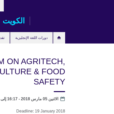
خت
Skip
لغت
to
main
الكويت
content
دورات اللغة الإنجليزية
تقدم
M ON AGRITECH,
ULTURE & FOOD
SAFETY
Date
الاثنين 05 مارس 2018 - 16:17
إلى
Deadline: 19 January 2018