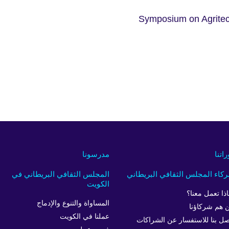
Symposium on Agritec
راتنا
مدرسونا
كاء المجلس الثقافي البريطاني
المجلس الثقافي البريطاني في
الكويت
اذا تعمل معنا؟
المساواة والتنوع والإدماج
 هم شركاؤنا
عملنا في الكويت
صل بنا للاستفسار عن الشراكات