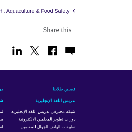
h, Aquaculture & Food Safety
Share this
قصص طلابنا
دو
تدريس اللغة الإنجليزية
شر
شبكة محترفي تدريس اللغة الإنجليزية
لم
دورات تطوير المعلمين الالكترونية
من
تطبيقات الهاتف الجوال للمعلمين
ات