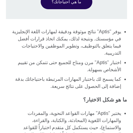
ما هي احتياجاتك؟
يوفر "Aptis" نتائج موثوقة ودقيقة لمهارات اللغة الإنجليزية
في مؤسستك. ونتيجة لذلك، يمكنك اتخاذ قرارات أفضل
فيما يتعلق بالتوظيف، وتطوير الموظفين والاحتياجات
التدريبية.
اختبار "Aptis" مرن ومتاح للجميع حتى تتمكن من تقييم
الأشخاص بسهولة.
كما يسمح لك باختبار المهارات المرتبطة باحتياجاتك بدقة
إضافة إلى الحصول على نتائج سريعة.
ما هو شكل الاختبار؟
يختبر "Aptis" مهارات القواعد النحوية، والمفردات
والمهارات اللغوية (المحادثة، والكتابة، والقراءة،
والاستماع)، حيث يستكمل كل متقدم اختباراً للقواعد