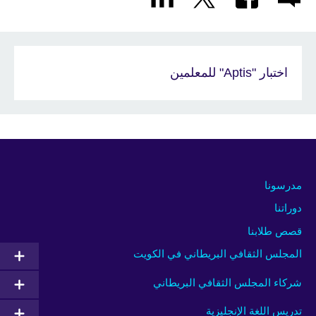
اختبار "Aptis" للمعلمين
مدرسونا
دوراتنا
قصص طلابنا
المجلس الثقافي البريطاني في الكويت
شركاء المجلس الثقافي البريطاني
تدريس اللغة الإنجليزية