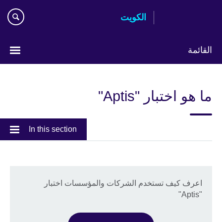
Skip
الكويت
to
main
content
القائمة
ختر
لغتك
ما هو اختبار "Aptis"
In this section
اعرف كيف تستخدم الشركات والمؤسسات اختبار
"Aptis"