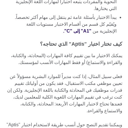
النحوية والمفردات يتبعه اختباراً لمهارات اللغة الإنجليزية
التي يختارها.
يبدأ الاختبار بأسئلة عامة ثم ينتقل إلى مهام أكثر تخصصاً.
ويُقيّم كل قسم من أقسام الاختبار مستويات اللغة
الإنجليزية من
"A1" إلى "C".
كيف تختار اختبار "Aptis" الذي تحتاجه؟
يمكنك الاختيار ما بين تقييم كافة المهارات (المحادثة، والكتابة،
والقراءة والاستماع) أو فقط المهارات الأنسب لمؤسستك.
فعلى سبيل المثال، إذا كنت مديراً للموارد البشرية مسؤولاً عن
تعيين موظفي مكتب الاستقبال، فقد يكون من أولياتك تقييم
قدرات موظفيك في المحادثة والكتابة باللغة الإنجليزية. ولكن إن
كنت ترغب في تقييم المهارات اللغوية الكلية للمعلمين لديك،
فعندها تحتاج لاختبار المهارات الأربعة: المحادثة، والكتابة،
والاستماع والقراءة.
ويمكننا تقديم النصح حول أنسب طريقة لاستخدام اختبار "Aptis"