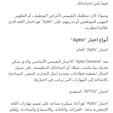
فيما يلبي احتياجاتك.
وسواء كان متطلبك التقييمي لأغراض التوظيف، أو التطوير
المهني للموظفين أو تدريبهم، فإن "Aptis" هو اختبار اللغة الذي
طالما انتظرته.
أنواع اختبار "Aptis"
اختبار "Aptis" العام
يعد "Aptis General" الاختبار التقييمي الأساسي والذي يمكن
تعديله بما يناسب عملك أو احتياجاتك التنظيمية، على سبيل
المثال لتغطية قطاعات محددة (مثل التجارة، السفر، السياحة)
بالإضافة إلى المهارات التي ترغب في اختبارها.
اختبار "APTIS" المتقدم
اختبار "Aptis" هو أداة مبتكرة تساعد على تقييم مهارات اللغة
الإنجليزية بدقة - القراءة، والكتابة، والاستماع والمحادثة. ويُقيّم