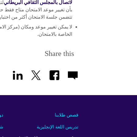
لاتصال بالمجلس الثقافي البريطاني
لت
بأن تغيير موعد الامتحان متاح فقط حت
تتضمن جلسة الامتحان أكثر من اختبار 
لا يمكن تغيير موعد ومكان (مركز الامت
الخاصة بالامتحان.
Share this
قصص طلابنا
دو
تدريس اللغة الإنجليزية
شر