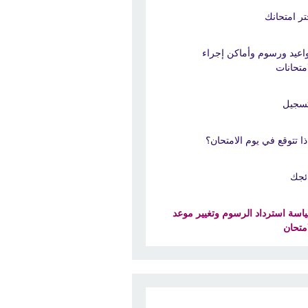
تر امتحانك
اعيد ورسوم وأماكن إجراء
امتحانات
تسجيل
ذا تتوقع في يوم الامتحان؟
ائجك
اسة استرداد الرسوم وتغيير موعد
امتحان