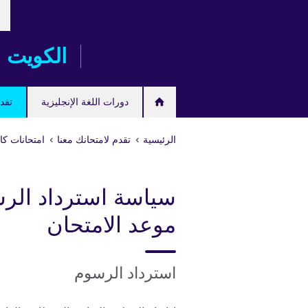
خت
Skip
لغت
to
main
الكويت
content
دورات اللغة الإنجليزية
تقدم
الرئيسية
تقدم لامتحانك معنا
امتحانات كام
سياسة استرداد الرس
موعد الامتحان
استرداد الرسوم