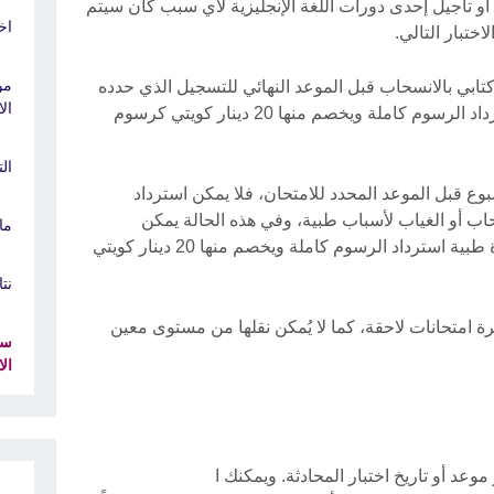
 أو تأجيل إحدى دورات اللغة الإنجليزية لأي سبب كان سيتم
اخ
مو
 كتابي بالانسحاب قبل الموعد النهائي للتسجيل الذي حدده
ال
المجلس الثقافي البريطاني، فيمكنه استرداد الرسوم كاملة ويخصم منها 20 دينار كويتي كرسوم
ال
بوع قبل الموعد المحدد للامتحان، فلا يمكن استرداد
حاب أو الغياب لأسباب طبية، وفي هذه الحالة يمكن
ما
للمتقدمين للامتحان الذين يقدمون شهادة طبية استرداد الرسوم كاملة ويخصم منها 20 دينار كويتي
نت
ة امتحانات لاحقة، كما لا يُمكن نقلها من مستوى معين
سي
ال
عد أو تاريخ اختبار المحادثة. ويمكنك ا