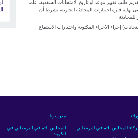
لم
قديم طلب تغيير موعد أو تاريخ الامتحانات الشفهية، علماً
ال
ى نهاية فترة اختبارات المحادثة الجارية، بشرط أن
للمحادثة .
حانات) إجراء الأجزاء المكتوبة واختبارات الاستماع
راتنا
مدرسونا
كاء المجلس الثقافي البريطاني
المجلس الثقافي البريطاني في
الكويت