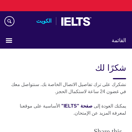
Skip
to
main
الكويت
content
القائمة
ختر
لغتك
شكرًا لك
نشكرك على ترك تفاصيل الاتصال الخاصة بك. سنتواصل معك
في غضون 24 ساعة لاستكمال الحجز.
يمكنك العودة إلى
صفحة "IELTS"
الأساسية على موقعنا
لمعرفة المزيد عن الإمتحان.
Share this