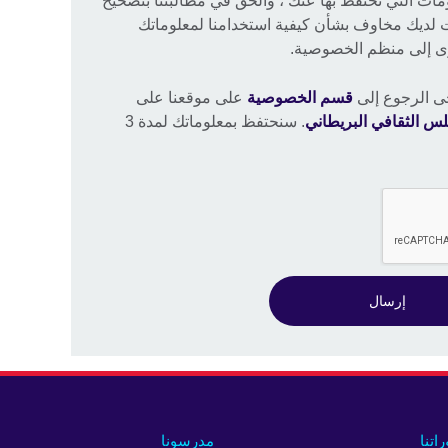
ت التي نحتفظ بها عنك ، والحق في مطالبتنا بتصحيح
ت لديك مخاوف بشأن كيفية استخدامنا لمعلوماتك
وى إلى منظم الخصوصية.
ى الرجوع إلى
قسم الخصوصية
على موقعنا على
لس الثقافي البريطاني
. سنحتفظ بمعلوماتك لمدة 3
إرسال
راتنا
مدرسونا