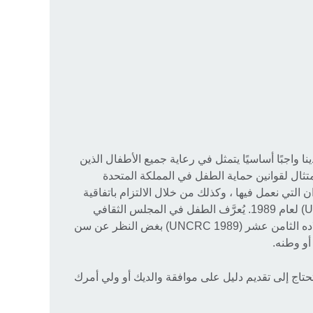
ا واجبًا أساسيًا يتمثل في رعاية جميع الأطفال الذين
تثال لقوانين حماية الطفل في المملكة المتحدة
 التي نعمل فيها ، وكذلك من خلال الالتزام باتفاقية
الأمم المتحدة لحقوق الطفل (UNCRC) لعام 1989. يُعرَّف الطفل في المجلس الثقافي
البريطاني بأي شخص لم يبلغ عيد ميلاده الثامن عشر (UNCRC 1989) بغض النظر عن سن
أو وطنه.
ل من 18 عامًا ، فستحتاج إلى تقديم دليل على موافقة والديك أو ولي أمرك