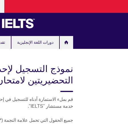
خت
Skip
لغت
to
main
content
دورات اللغة الإنجليزية
تقدم
نموذج التسجيل لإحدى
التحضيريتين لامتحان "LTS
خدمة مستشار "IELTS".
جميع الحقول التي تحمل علامة النجمة (*) 