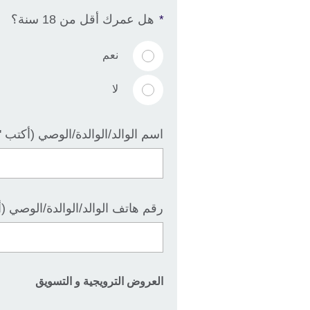
هل عمرك أقل من 18 سنة؟
*
نعم
لا
اسم الوالد/الوالدة/الوصي (أكتب 'لا ينطبق
رقم هاتف الوالد/الوالدة/الوصي (أكتب 'لا
العروض الترويجية و التسويق