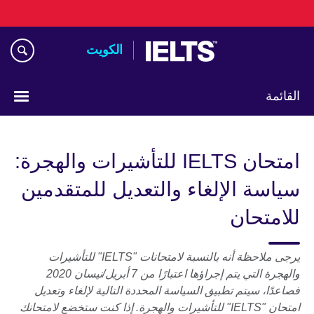
Skip
to
main
الكويت
content
القائمة
ختر
لغتك
امتحان IELTS للتأشيرات والهجرة:
سياسة الإلغاء والتعديل للمتقدمين
للامتحان
يرجى ملاحظة أنه بالنسبة لامتحانات "IELTS" للتأشيرات
والهجرة التي يتم إجراؤها اعتبارًا من 7 أبريل/نيسان 2020
فصاعدًا، سيتم تطبيق السياسة المحددة التالية لإلغاء وتعديل
امتحان "IELTS" للتأشيرات والهجرة. إذا كنت ستخضع لامتحانك