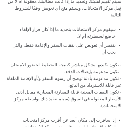
سيتم تقييم أهليتك وتحديد ما إذا كانت مطالبتك معقولة أم لا من
قِبل مركز الامتحانات، وسيتم منح أي تعويض وفقًا للشروط
التالية:
سيقوم مركز الامتحانات بتحديد ما إذا كان قرار الإلغاء
خاضع لسيطرته أم لا.
يقتصر أي تعويض على نفقات السفر والإقامة فقط، والتي
يجب أن:
- تكون تكبدتها بشكل مباشر كنتيجة للتخطيط لحضور الامتحان،
- تكون مدعومة بإيصالات الدفع،
- تكون مدعومة بأدلة توضح أن رسوم السفر و/أو الإقامة الملغاة
غير قابلة للاسترداد من البائع،
- تكون النفقات المعنية قابلة للمقارنة المعيارية مقابل أدنى
الأسعار المعقولة في السوق (سيتم تنفيذ ذلك بواسطة مركز
الامتحانات).
إذا سافرت إلى مكان أبعد عن أقرب مركز امتحانات
لمكان إقامتك الطبيعي، فلن يعتبر مركز الامتحانات