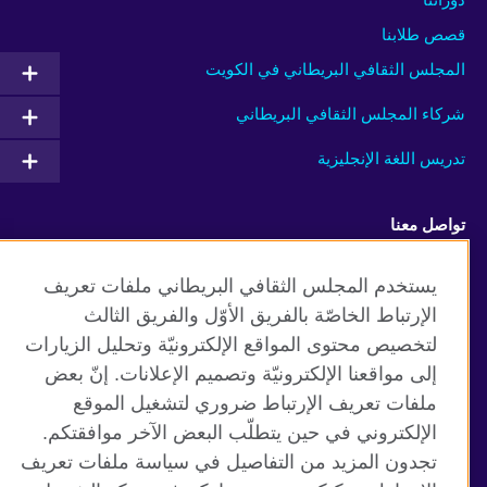
قصص طلابنا
المجلس الثقافي البريطاني في الكويت
شركاء المجلس الثقافي البريطاني
تدريس اللغة الإنجليزية
تواصل معنا
Facebook
Instagram
يستخدم المجلس الثقافي البريطاني ملفات تعريف
الإرتباط الخاصّة بالفريق الأوّل والفريق الثالث
Twitter
TikTok
لتخصيص محتوى المواقع الإلكترونيّة وتحليل الزيارات
إلى مواقعنا الإلكترونيّة وتصميم الإعلانات. إنّ بعض
ملفات تعريف الإرتباط ضروري لتشغيل الموقع
الإلكتروني في حين يتطلّب البعض الآخر موافقتكم.
موقع المجلس الثقافي البريطاني العالمي
تجدون المزيد من التفاصيل في سياسة ملفات تعريف
الخصوصية وشروط الاستخدام