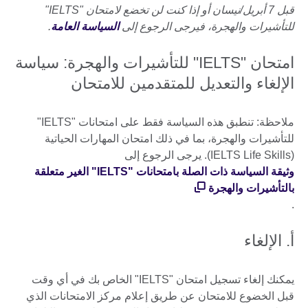
قبل 7 أبريل/نيسان أو إذا كنت لن تخضع لامتحان "IELTS"
للتأشيرات والهجرة، فيرجى الرجوع إلى
السياسة العامة
.
امتحان "IELTS" للتأشيرات والهجرة: سياسة
الإلغاء والتعديل للمتقدمين للامتحان
ملاحظة: تنطبق هذه السياسة فقط على امتحانات "IELTS"
للتأشيرات والهجرة، بما في ذلك امتحان المهارات الحياتية
‏(IELTS Life Skills). يرجى الرجوع إلى
وثيقة السياسة ذات الصلة بامتحانات "IELTS" الغير متعلقة
بالتأشيرات والهجرة
.
أ. الإلغاء
يمكنك إلغاء تسجيل امتحان "IELTS" الخاص بك في أي وقت
قبل الخضوع للامتحان عن طريق إعلام مركز الامتحانات الذي