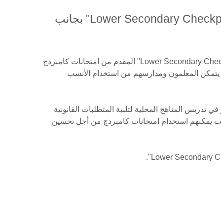
استخدام مناهج برنامج "Lower Secondary Checkpoint" بجانب
يمكن للمدارس استخدام برنامج "Lower Secondary Checkpoint" المقدم من امتحانات كامبردج
ك يتمكن المعلمون ومدارسهم من استخدام الأنسب
ي تدريس المناهج المحلية لتلبية المتطلبات القانونية
ت يمكنهم استخدام امتحانات كامبردج من أجل تحسين