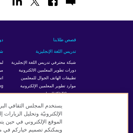
قصص طلابنا
دو
تدريس اللغة الإنجليزية
شر
شبكة محترفي تدريس اللغة الإنجليزية
لم
دورات تطوير المعلمين الالكترونية
من
تطبيقات الهاتف الجوال للمعلمين
ات
موارد تطوير المعلمين الإلكترونية
ng
دورة IELTS للمعلمين
يستخدم المجلس الثقافي البري
الإلكترونيّة وتحليل الزيارات
الموقع الإلكتروني في حين يت
موقع المجلس الثقافي البريطاني العالمي
ويمكنكم تصميم خياركم في مر