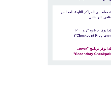
انضمام إلى المراكز التابعة للمجلس
ثقافي البريطاني
لماذا نوفر برنامج "Primary
Checkpoint Program"؟
لماذا نوفر برنامج "Lower
Secondary Checkpoin