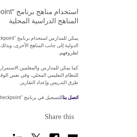
المناهج الدراسية المحلية
الدولية إلى جانب المناهج الأخرى، وبذل
لظروفهم.
كما يمكن للمدارس والمعلمين الاستمرار ف
للنظام التعليمي المحلي، وفي نفس الوق
طرق التدريس وإعداد التقارير.
اتصل بنا
للتسجيل في برنامج "Lower Secondary Checkpoint".
Share this