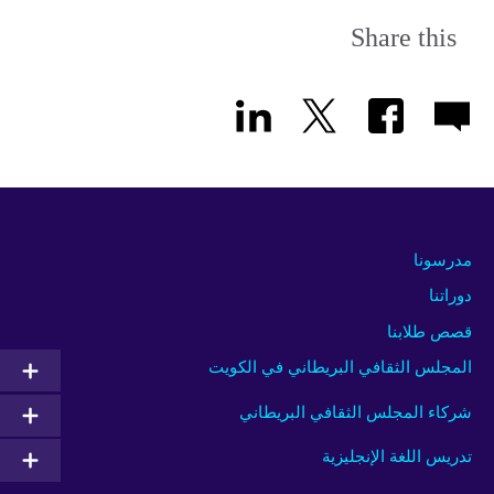
Share this
مدرسونا
دوراتنا
قصص طلابنا
المجلس الثقافي البريطاني في الكويت
شركاء المجلس الثقافي البريطاني
تدريس اللغة الإنجليزية