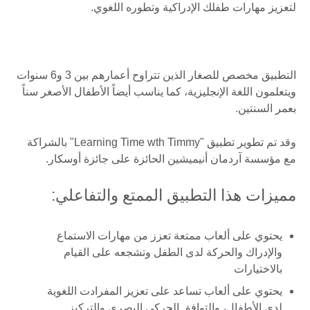
لتعزيز مهارات طفلك الإدراكية وتطوره اللغوي.
التطبيق مخصص للصغار الذين تتراوح أعمارهم بين 3 و6 سنوات
ويتعلمون اللغة الإنجليزية، كما يناسب أيضاً الأطفال الأصغر سناً
بعمر السنتين.
وقد تم تطوير تطبيق "Learning Time wth Timmy" بالشراكة
مع مؤسسة آردمان أنيميشين الحائزة على جائزة أوسكار.
مميزات هذا التطبيق الممتع والتفاعلي:
يحتوي على ألعاب ممتعة تعزز من مهارات الاستماع
والإدراك والحركة لدى الطفل وتشجعه على القيام
بالاختيارات
يحتوي على ألعاب تساعد على تعزيز المفرادت اللغوية
لدى الأطفال، والتوافق الحركي البصري والتركيز