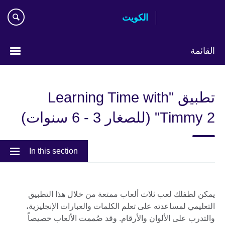
Skip
الكويت
to
main
content
القائمة
ختر
لغتك
تطبيق "Learning Time with
Timmy 2" (للصغار 3 - 6 سنوات)
In this section
يمكن لطفلك لعب ثلاث ألعاب ممتعة من خلال هذا التطبيق
التعليمي لمساعدته على تعلم الكلمات والعبارات الإنجليزية،
والتدرب على الألوان والأرقام. وقد صُممت الألعاب خصيصاً