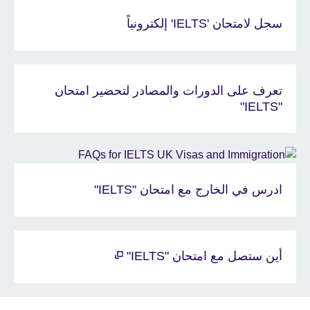
سجل لامتحان 'IELTS' إلكترونياً
تعرف على الدورات والمصادر لتحضير امتحان
"IELTS"
ادرس في الخارج مع امتحان "IELTS"
أين ستصل مع امتحان "IELTS"