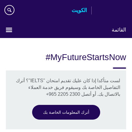
Skip
الكويت
to
main
content
القائمة
ختر
لغتك
MyFutureStartsNow#
لست متأكدا إذا كان عليك تقديم امتحان "IELTS"؟ أترك
التفاصيل الخاصة بك وسيقوم فريق خدمة العملاء
بالاتصال بك. أو أتصل 2300 2205 965+
أترك المعلومات الخاصة بك