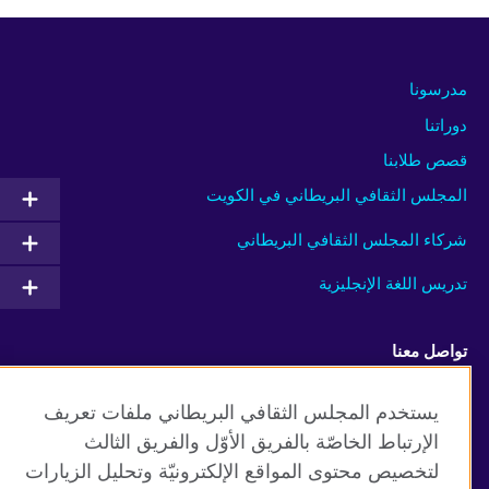
مدرسونا
دوراتنا
قصص طلابنا
المجلس الثقافي البريطاني في الكويت
شركاء المجلس الثقافي البريطاني
تدريس اللغة الإنجليزية
تواصل معنا
Facebook
Instagram
يستخدم المجلس الثقافي البريطاني ملفات تعريف
الإرتباط الخاصّة بالفريق الأوّل والفريق الثالث
Twitter
TikTok
لتخصيص محتوى المواقع الإلكترونيّة وتحليل الزيارات