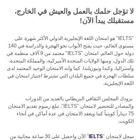
لا تؤجل حلمك بالعمل والعيش في الخارج،
مستقبلك يبدأ الآن!
"IELTS" هو امتحان اللغة الإنجليزية الدولي الأكثر شهرة على
مستوى العالم، حيث يفتح الأبواب نحو الهجرة والدراسة في 140
دولة حول العالم. امتحان "IELTS" معتمد من 9 آلاف منظمة في
تلك الدول، ومنها الولايات المتحدة الأميركية، والمملكة المتحدة،
وأستراليا، وكندا ونيوزيلندا. كما وانه الامتحان الوحيد المعتمد لدى
سلطات الهجرة في جميع البلدان التي تشترط اجتياز امتحان في
اللغة الإنجليزية.
يزودك المجلس الثقافي البريطاني بالعديد من الدورات
والمصادر للتحضير لامتحان "IELTS". تبلغ رسوم تقديم الامتحان
75 ديناراً كويتياً كما ويعقد الامتحان في عدة أماكن في أنحاء
الكويت.
سجل لامتحان "
IELTS
" الآن واحصل على 30 ساعة مجانية من