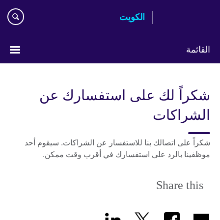
Skip
الكويت
to
main
content
القائمة
ختر
لغتك
شكراً لك على استفسارك عن
الشراكات
شكراً على اتصالك بنا للاستفسار عن الشراكات. سيقوم أحد
موظفينا بالرد على استفسارك في أقرب وقت ممكن.
Share this