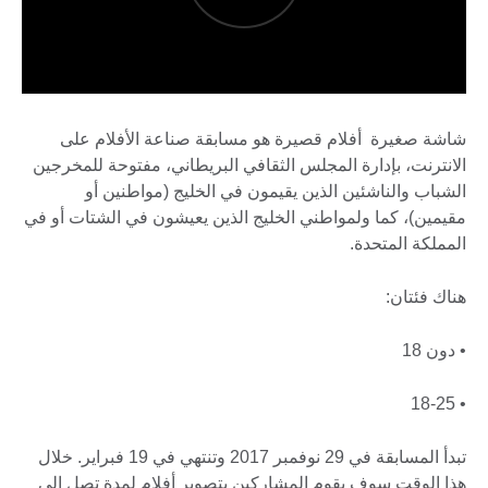
شاشة صغيرة أفلام قصيرة هو مسابقة صناعة الأفلام على
الانترنت، بإدارة المجلس الثقافي البريطاني، مفتوحة للمخرجين
الشباب والناشئين الذين يقيمون في الخليج (مواطنين أو
مقيمين)، كما ولمواطني الخليج الذين يعيشون في الشتات أو في
المملكة المتحدة.
هناك فئتان:
• دون 18
• 18-25
تبدأ المسابقة في 29 نوفمبر 2017 وتنتهي في 19 فبراير. خلال
هذا الوقت سوف يقوم المشاركين بتصوير أفلام لمدة تصل إلى