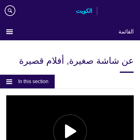
Skip
الكويت
to
main
content
القائمة
ختر
لغتك
عن شاشة صغيرة, أفلام قصيرة
In this section