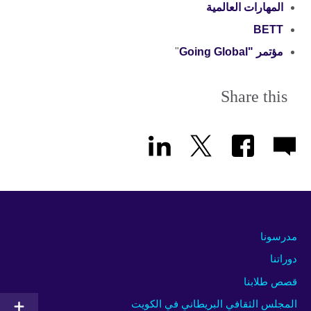
المهارات العالمية
BETT
مؤتمر "Going Global
"
Share this
مدرسونا
دوراتنا
قصص طلابنا
المجلس الثقافي البريطاني في الكويت