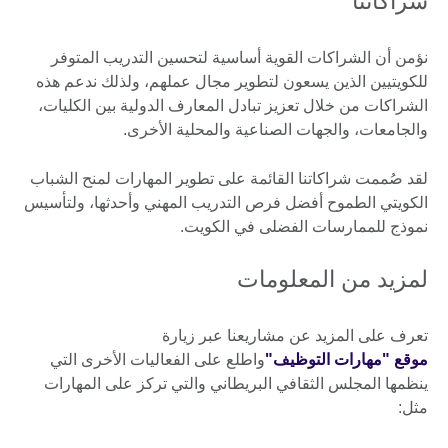
شراكاتنا
نؤمن أن الشراكات القوية أساسية لتحسين التدريب المتوفر
للكويتيين الذين يسعون لتطوير مجال عملهم، ولذلك ندعم هذه
الشراكات من خلال تعزيز تبادل المعارف الدولية بين الكليات،
والجامعات، والجهات الصناعية والمحلية الأخرى.
لقد صُممت شراكاتنا القائمة على تطوير المهارات لمنح الشباب
الكويتي الطموح أفضل فرص التدريب المهني وأحدثها، ولتأسيس
نموذج للممارسات الفضلى في الكويت.
لمزيد من المعلومات
تعرف على المزيد عن مشاريعنا عبر زيارة
موقع "مهارات التوظيف"
واطلع على الفعاليات الأخرى التي
ينظمها المجلس الثقافي البريطاني والتي تركز على المهارات
مثل: