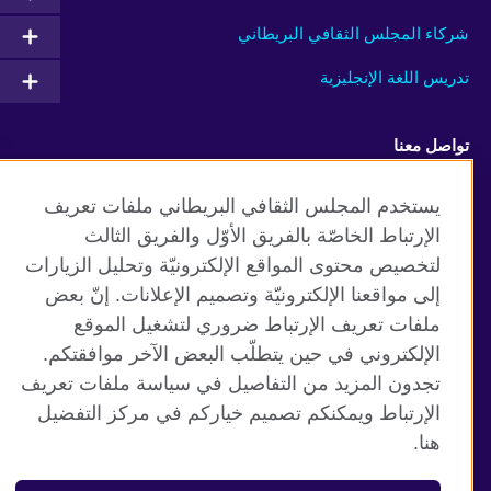
شركاء المجلس الثقافي البريطاني
تدريس اللغة الإنجليزية
تواصل معنا
Facebook
Instagram
يستخدم المجلس الثقافي البريطاني ملفات تعريف
الإرتباط الخاصّة بالفريق الأوّل والفريق الثالث
Twitter
TikTok
لتخصيص محتوى المواقع الإلكترونيّة وتحليل الزيارات
إلى مواقعنا الإلكترونيّة وتصميم الإعلانات. إنّ بعض
ملفات تعريف الإرتباط ضروري لتشغيل الموقع
الإلكتروني في حين يتطلّب البعض الآخر موافقتكم.
موقع المجلس الثقافي البريطاني العالمي
تجدون المزيد من التفاصيل في سياسة ملفات تعريف
الخصوصية وشروط الاستخدام
الإرتباط ويمكنكم تصميم خياركم في مركز التفضيل
ملفات تعريف الإرتباط
هنا.
خريطة الموقع