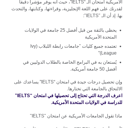
الأمريكية امتحان الـ “IELTS”، حيث أنه يوفر مؤشراً دقيقاً
لقدرتك على فهم اللغة الإنجليزية، وقراءتها، وكتابتها، والتحدث
بها. إذ أن الـ "IELTS":
يحظى بالثقة من قبل أفضل 25 جامعة في الولايات
المتحدة الأمريكية
تعتمده جميع كليات "جامعات رابطة اللبلاب (Ivy
League)”
يُستعان به في البرامج الخاصة بالطلاب الدوليين في
أفضل 50 جامعة أمريكية.
وإن تحصيل درجات جيدة في امتحان “IELTS” يساعدك على
الالتحاق بالجامعة التي تختارها.
اعرف الدرجة التي تحتاج إلى تحصيلها في امتحان “IELTS”
للدراسة في الولايات المتحدة الأمريكية.
ماذا تقول الجامعات الأمريكية عن امتحان "IELTS"