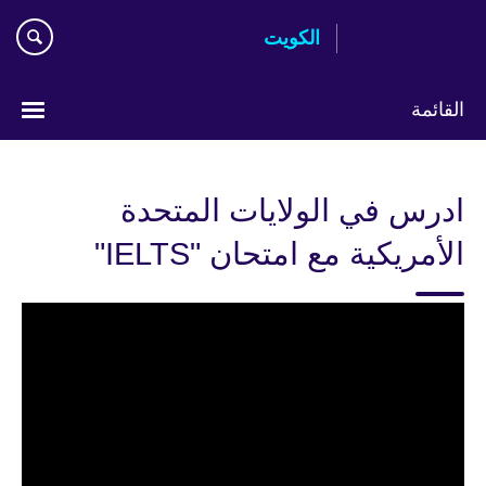
Skip
الكويت
to
main
content
القائمة
ختر
لغتك
ادرس في الولايات المتحدة
الأمريكية مع امتحان "IELTS"