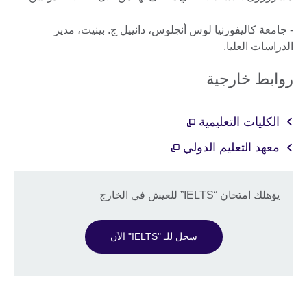
- جامعة كاليفورنيا لوس أنجلوس، دانييل ج. بينيت، مدير
الدراسات العليا.
روابط خارجية
الكليات التعليمية
معهد التعليم الدولي
يؤهلك امتحان “IELTS” للعيش في الخارج
سجل للـ "IELTS" الآن