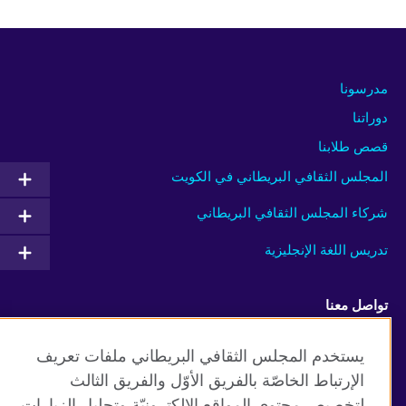
مدرسونا
دوراتنا
قصص طلابنا
المجلس الثقافي البريطاني في الكويت
شركاء المجلس الثقافي البريطاني
تدريس اللغة الإنجليزية
تواصل معنا
Facebook
Instagram
يستخدم المجلس الثقافي البريطاني ملفات تعريف
الإرتباط الخاصّة بالفريق الأوّل والفريق الثالث
Twitter
TikTok
لتخصيص محتوى المواقع الإلكترونيّة وتحليل الزيارات