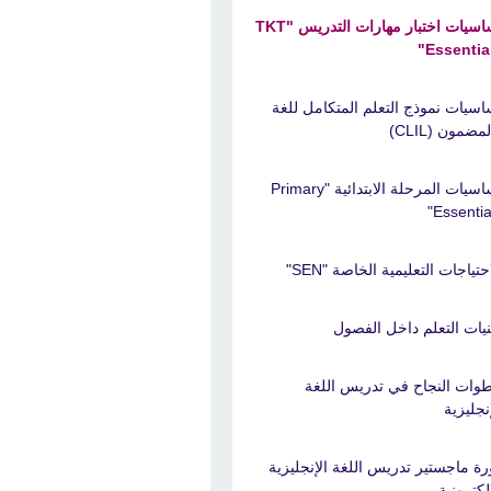
أساسيات اختبار مهارات التدريس "TKT
Essential
اسيات نموذج التعلم المتكامل للغة
مضمون (CLIL)
أساسيات المرحلة الابتدائية "Primary
Essential
حتياجات التعليمية الخاصة "SEN"
نيات التعلم داخل الفصول
وات النجاح في تدريس اللغة
إنجليزية
رة ماجستير تدريس اللغة الإنجليزية
الكترونية