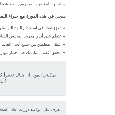
وبالنسبة للمعلمين المتمرسين، تعد هذه 
سجل في هذه الدورة مع خبراء اللغة
تعزز ثقتك في استخدام النهج التواصل
تتعلم على أيدي مدربي المجلس الثقا
تلتقي بمعلمين من جميع أنحاء العالم و
تحقق أقصى إمكاناتك في اختبار مهارات ا
يمكنني القول أن هناك تغييراً 
أنما
تعرف على مواعيد دورات "TKT Essentials" المقبلة.