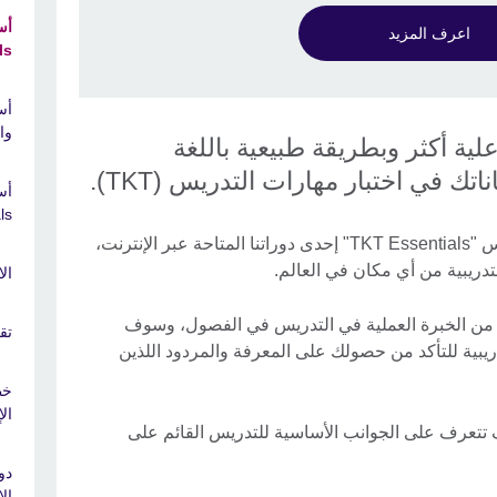
اعرف المزيد
s"
أس
وال
ية أكثر وبطريقة طبيعية باللغة
ك في اختبار مهارات التدريس (TKT).
s"
تعد دورة أساسيات اختبار مهارات التدريس "TKT Essentials" إحدى دوراتنا المتاحة عبر الإنترنت،
تدريبية من أي مكان في العالم.
الا
 من الخبرة العملية في التدريس في الفصول، وسوف
تق
بية للتأكد من حصولك على المعرفة والمردود اللذين
خط
ال
 تتعرف على الجوانب الأساسية للتدريس القائم على
دو
ال