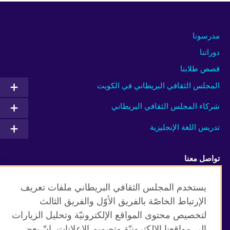
مدرسونا
دوراتنا
قصص طلابنا
المجلس الثقافي البريطاني في الكويت
شركاء المجلس الثقافي البريطاني
تدريس اللغة الإنجليزية
تواصل معنا
Facebook
Instagram
يستخدم المجلس الثقافي البريطاني ملفات تعريف
الإرتباط الخاصّة بالفريق الأوّل والفريق الثالث
Twitter
TikTok
لتخصيص محتوى المواقع الإلكترونيّة وتحليل الزيارات
إلى مواقعنا الإلكترونيّة وتصميم الإعلانات. إنّ بعض