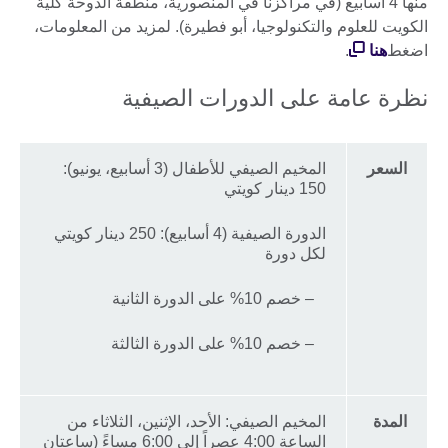
منها 4 أسابيع (في مراكزنا في المنصورية، منطقة الدوحة كلية
الكويت للعلوم والتكنولوجيا، أبو فطيرة). لمزيد من المعلومات،
اضغط
هنا
.
نظرة عامة على الدورات الصيفية
السعر
المخيم الصيفي للأطفال (3 أسابيع، يونيو):
150 دينار كويتي
الدورة الصيفية (4 أسابيع): 250 دينار كويتي
لكل دورة
– خصم 10% على الدورة الثانية
– خصم 10% على الدورة الثالثة
المدة
المخيم الصيفي: الأحد، الإثنين، الثلاثاء من
الساعة 4:00 عصراً إلى 6:00 مساءً (ساعتان