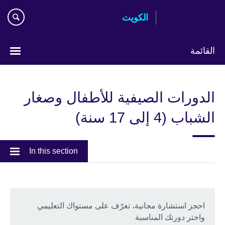
Skip
الكويت
to
main
content
القائمة
ختر
لغتك
الدورات الصيفية للأطفال وصغار
الشباب (4 إلى 17 سنة)
In this section
احجز استشارة مجانية، تعرّف على مستواك التعليمي
واختر دورتك المناسبة