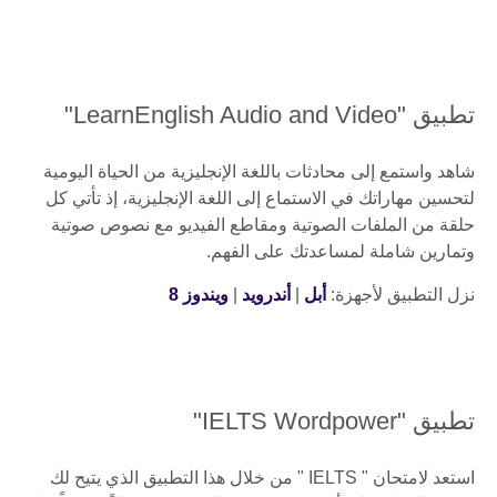
تطبيق "LearnEnglish Audio and Video"
شاهد واستمع إلى محادثات باللغة الإنجليزية من الحياة اليومية
لتحسين مهاراتك في الاستماع إلى اللغة الإنجليزية، إذ تأتي كل
حلقة من الملفات الصوتية ومقاطع الفيديو مع نصوص صوتية
وتمارين شاملة لمساعدتك على الفهم.
نزل التطبيق لأجهزة:
أبل
|
أندرويد
|
ويندوز 8
تطبيق "IELTS Wordpower"
استعد لامتحان " IELTS " من خلال هذا التطبيق الذي يتيح لك