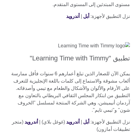
مستوى المبتدئين إلى المستوى المتقدم.
نزل التطبيق لأجهزة:
أبل
|
أندرويد
تطبيق "Learning Time with Timmy"
يمكن الآن للصغار الذين تبلغ أعمارهم 6 سنوات فأقل ممارسة
ألعاب مشوقة والاستماع إلى كلمات باللغة الإنجليزية للتعرف
على الأرقام والألوان والأشكال والطعام مع تيمي وأصدقائه.
التطبيق من ابتكار المجلس الثقافي البريطاني بالتعاون مع
آردمان أنيميشن، وهي الشركة المنتجة لمسلسل "الخروف
شون" و"تيمي تايم".
نزل التطبيق لأجهزة:
أبل
|
أندرويد
(غوغل بلاي) |
أندرويد
(متجر
تطبيقات أمازون)