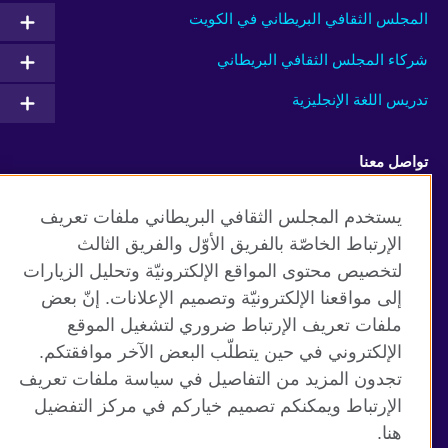
المجلس الثقافي البريطاني في الكويت
شركاء المجلس الثقافي البريطاني
تدريس اللغة الإنجليزية
تواصل معنا
Facebook
Instagram
يستخدم المجلس الثقافي البريطاني ملفات تعريف
الإرتباط الخاصّة بالفريق الأوّل والفريق الثالث
Twitter
TikTok
لتخصيص محتوى المواقع الإلكترونيّة وتحليل الزيارات
إلى مواقعنا الإلكترونيّة وتصميم الإعلانات. إنّ بعض
ملفات تعريف الإرتباط ضروري لتشغيل الموقع
الإلكتروني في حين يتطلّب البعض الآخر موافقتكم.
موقع المجلس الثقافي البريطاني العالمي
تجدون المزيد من التفاصيل في سياسة ملفات تعريف
الخصوصية وشروط الاستخدام
الإرتباط ويمكنكم تصميم خياركم في مركز التفضيل
ملفات تعريف الإرتباط
هنا.
خريطة الموقع