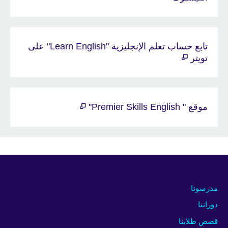
تابع حساب تعلم الإنجليزية "Learn English" على
تويتر
موقع " Premier Skills English"
مدرسونا
دوراتنا
قصص طلابنا