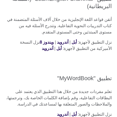
البريطانية)
أتقن قواعد اللغة الإنجليزية من خلال آلاف الأسئلة المتضمنة في
كتاب التدريبات النحوية التفاعلية. وتتدرج الأسئلة فيه من
مستوى المبتدئين وحتى المستوى المتقدم.
نزل التطبيق لأجهزة:
أبل
|
أندرويد
|
ويندوز 8
نزل النسخة
الأميركية من التطبيق لأجهزة:
أبل
|
أندرويد
تطبيق "MyWordBook"
تعلم مفردات جديدة من خلال هذا التطبيق الذي يعتمد على
البطاقات التفاعلية، وقم بإضافة الكلمات الخاصة بك، وترجمتها،
والملاحظات والصور المتعلقة بها لمساعدتك في الدراسة.
نزل التطبيق لأجهزة:
أبل
|
أندرويد