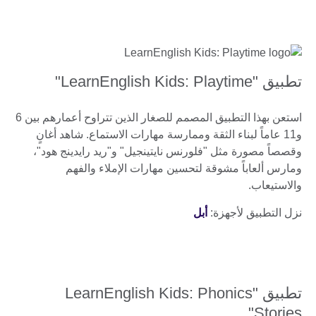
تطبيق "LearnEnglish Kids: Playtime"
استعن بهذا التطبيق المصمم للصغار الذين تتراوح أعمارهم بين 6
و11 عاماً لبناء الثقة وممارسة مهارات الاستماع. شاهد أغانٍ
وقصصاً مصورة مثل "فلورنس نايتينجيل" و"ريد رايدينج هود"،
ومارس ألعاباً مشوقة لتحسين مهارات الإملاء والفهم
والاستيعاب.
نزل التطبيق لأجهزة:
أبل
تطبيق "LearnEnglish Kids: Phonics
Stories"