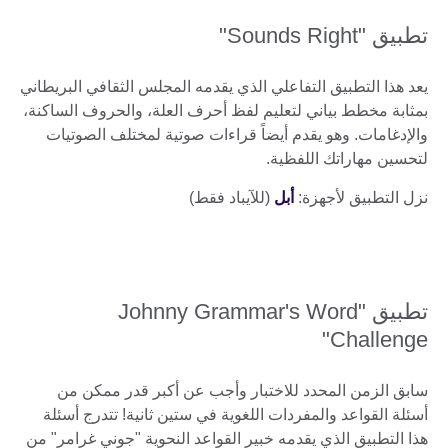
تطبيق "Sounds Right"
يعد هذا التطبيق التفاعلي الذي يقدمه المجلس الثقافي البريطاني
بمثابة مخطط بياني لتعليم لفظ أحرف العلة، والحروف الساكنة،
والإدغامات. وهو يقدم أيضاً قراءات صوتية لمختلف الصوتيات
لتحسين مهاراتك اللفظية.
نزل التطبيق لأجهزة:
أبل
(للآيباد فقط)
تطبيق "Johnny Grammar's Word
Challenge"
سابق الزمن المحدد للاختبار وأجب عن أكبر قدر ممكن من
أسئلة القواعد والمفردات اللغوية في ستين ثانية! تتدرج أسئلة
هذا التطبيق الذي يقدمه خبير القواعد النحوية "جوني غرامر" من