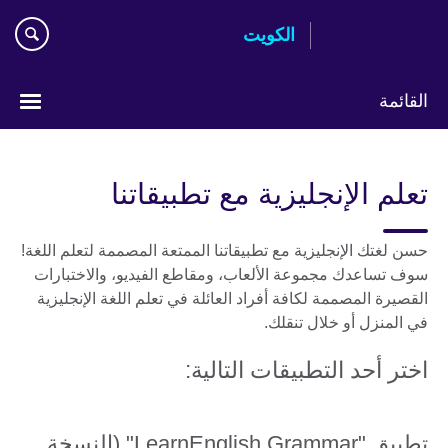
Skip
الكويت
to
main
content
القائمة
ختر
لغتك
تعلم الإنجليزية مع تطبيقاتنا
حسن لغتك الإنجليزية مع تطبيقاتنا الممتعة المصممة لتعلم اللغة!
سوف تساعدك مجموعة الألعاب، ومقاطع الفيديو، والاختبارات
القصيرة المصممة لكافة أفراد العائلة في تعلم اللغة الإنجليزية
في المنزل أو خلال تنقلك.
اختر أحد التطبيقات التالية:
تطبيق "LearnEnglish Grammar" (النسخة