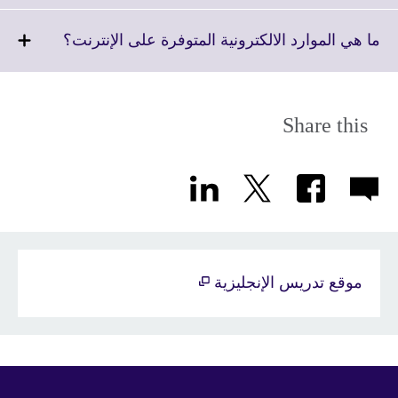
expand.
More
Click
ما هي الموارد الالكترونية المتوفرة على الإنترنت؟
information
to
available.
expand.
More
formation
Share this
available.
موقع تدريس الإنجليزية