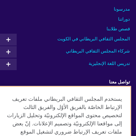
مدرسونا
دوراتنا
قصص طلابنا
المجلس الثقافي البريطاني في الكويت
شركاء المجلس الثقافي البريطاني
تدريس اللغة الإنجليزية
تواصل معنا
Facebook
Instagram
يستخدم المجلس الثقافي البريطاني ملفات تعريف
الإرتباط الخاصّة بالفريق الأوّل والفريق الثالث
Twitter
TikTok
لتخصيص محتوى المواقع الإلكترونيّة وتحليل الزيارات
إلى مواقعنا الإلكترونيّة وتصميم الإعلانات. إنّ بعض
ملفات تعريف الإرتباط ضروري لتشغيل الموقع