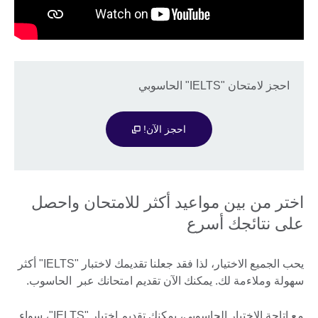
احجز لامتحان "IELTS" الحاسوبي
احجز الآن!
اختر من بين مواعيد أكثر للامتحان واحصل
على نتائجك أسرع
يحب الجميع الاختيار، لذا فقد جعلنا تقديمك لاختبار "IELTS" أكثر
سهولة وملاءمة لك. يمكنك الآن تقديم امتحانك عبر الحاسوب.
مع إتاحة الاختبار الحاسوبي، يمكنك تقديم اختبار "IELTS"، سواء