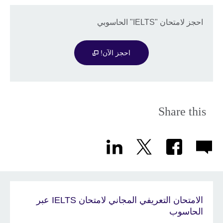
احجز لامتحان "IELTS" الحاسوبي
احجز الآن!
Share this
الامتحان التعريفي المجاني لامتحان IELTS عبر
الحاسوب