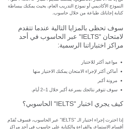
النموذج الأكاديمي أو نموذج التدريب العام، بحيث يمكنك ببساطة
كتابة إجاباتك طباعة من خلال حاسوب.
سوف تحظى بالمزايا التالية عندما تتقدم
لامتحان "IELTS" عبر الحاسوب في أحد
مراكز اختباراتنا الرسمية:
مواعيد أكثر للاختبار
أماكن أكثر لإجراء الامتحان يمكنك الاختيار منها
مرونة أكبر
سوف تتوفر نتائجك بسرعة أكبر خلال 1–2 أيام.
كيف يجري اختبار "IELTS" الحاسوبي؟
إذا اخترت إجراء اختبار الـ "IELTS" عبر الحاسوب، فسوف تُقدّم
أقسام الاستماع، والقراءة والكتابة على حاسوب في أحد مراكز