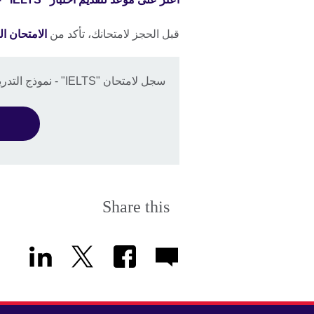
قبل الحجز لامتحانك، تأكد من
الامتحان ا
سجل لامتحان "IELTS" - نموذج التدريب العام اليوم.
Share this