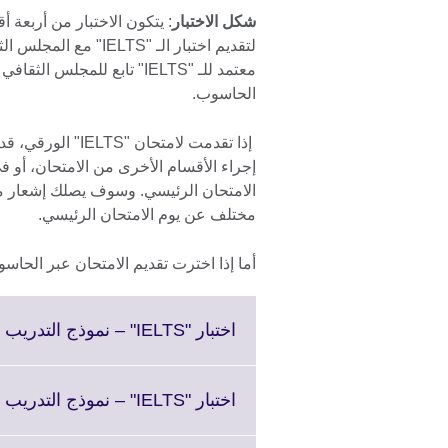
شكل الاختبار
: يتكون الاختبار من أربعة أ
لتقديم اختبار الـ "S
معتمد للـ "IELTS" تابع للمج
الحاسوب.
إذا تقدمت لامتحا
إجراء الأقسام الأخرى من الامتحان، أو ف
الامتحان الرئيسي. وسوف يصلك إشعار مس
مختلف عن يوم الامتحان الرئيسي.
أما إذا اخترت تقديم الامتحان عبر الحاسو
اختبار "IELTS" – نموذج التدريب العام الجزء الأول: مهام الاستماع
اختبار "IELTS" – نموذج التدريب العام الجزء الثاني: مهام القراءة