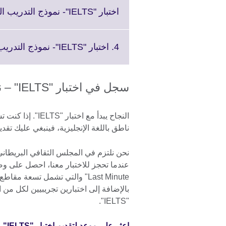
اختبار "IELTS"- نموذج التدريب العام الجزء الثالث: مهام الكتابة
4. اختبار "IELTS"- نموذج التدريب العام الجزء الرابع: مهام المحادثة
سجل في اختبار "IELTS" – نموذج التدريب العام اليوم
النجاح يبدأ مع ا
ناطق باللغة الإنجليزية، فينبغي عليك تقديم نم
نحن نلتزم في المجلس الثقافي البريطاني 
بالإضافة إلى اختبارين تجريبيين لكل من 
"IELTS".
اعثر على موعد لتقديم اختبار "IELTS" – نموذج التدريب العام