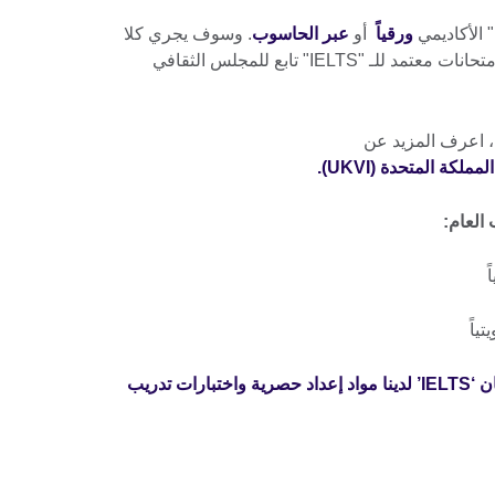
ورقياً
أو
عبر الحاسوب
. وسوف يجري كلا
النوعان من امتحان "IELTS" في مركز امتحانات معتمد للـ "IELTS" تابع للمجلس الثقافي
ة، اعرف المزيد عن
ماذا تشمل الرسوم؟ تتضمن رسوم امتحان ‘IELTS’ لدينا مواد إعداد حصرية واختبارات تدريب