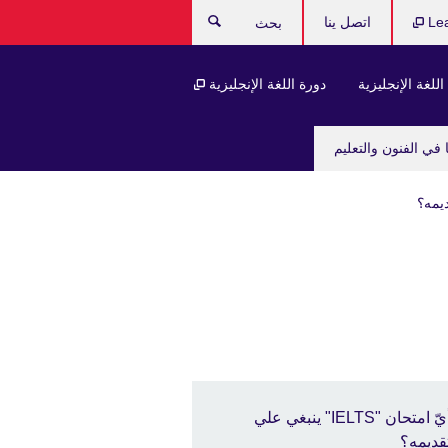
Le
اتصل ينا
بحث
للغة الإنجليزية
دورة اللغة الإنجليزية
 في الفنون والتعليم
أيّ امتحان "IELTS" ينبغي علي
قديمه؟