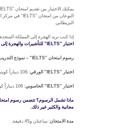
يمكنك الاختيار بين تقديم امتحان "IELTS" الأكاديمي
البريطاني.
إذا كنت تريد الهجرة إلى المملكة المتحد
اختبار "IELTS" للتأشيرات والهجرة إلى المملكة المتحدة (UKVI).
رسوم امتحان "IELTS" – نموذج التدريب العام:
اختبار "IELTS" الورقي
: 106 ديناراً كويتياً
اختبار "IELTS" الحاسوبي
: 106 ديناراً كويتياً
مجانية والكثير غير ذلك.
مدة الامتحان
: ساعتان و45 دقيقة.