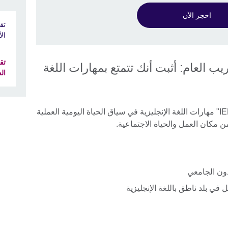
احجز الآن
ال
موذج التدريب العام: أثبت أنك تتمتع بمهارات اللغة
ال
يقيس امتحان التدريب العام في الـ "IELTS" مهارات اللغة الإنجليزية في سياق الحياة اليومية العملية
 مكان العمل والحياة الاجتماعية.
دون الجامعي
 في بلد ناطق باللغة الإنجليزية