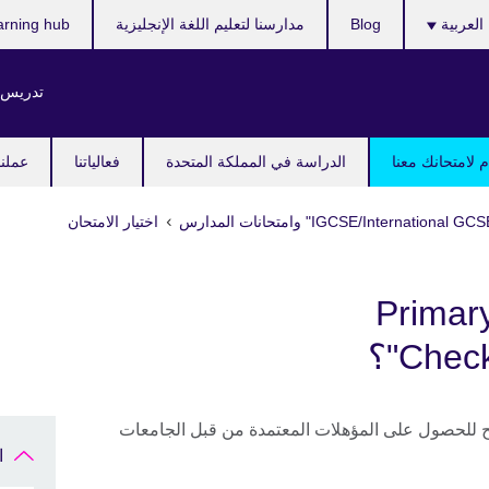
ر
العربية
Blog
مدارسنا لتعليم اللغة الإنجليزية
arning hub
ك
تدريس ا
 لامتحانك معنا
الدراسة في المملكة المتحدة
فعالياتنا
عملنا
اختيار الامتحان
اذا تختار برنامج "Primary
Che"؟
 للحصول على المؤهلات المعتمدة من قبل الجامعات
ا