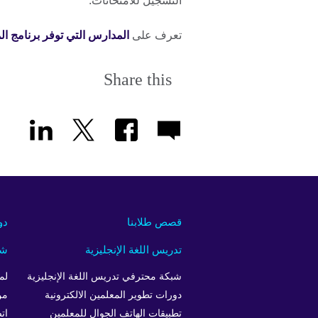
التسجيل للامتحانات.
تعرف على
المدارس التي توفر برنامج المرحلة الابتدائية (mme
Share this
قصص طلابنا
دو
تدريس اللغة الإنجليزية
شر
شبكة محترفي تدريس اللغة الإنجليزية
لم
دورات تطوير المعلمين الالكترونية
من
تطبيقات الهاتف الجوال للمعلمين
ات