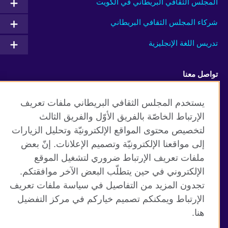
المجلس الثقافي البريطاني في الكويت
شركاء المجلس الثقافي البريطاني
تدريس اللغة الإنجليزية
تواصل معنا
Facebook
Instagram
يستخدم المجلس الثقافي البريطاني ملفات تعريف
الإرتباط الخاصّة بالفريق الأوّل والفريق الثالث
Twitter
TikTok
لتخصيص محتوى المواقع الإلكترونيّة وتحليل الزيارات
إلى مواقعنا الإلكترونيّة وتصميم الإعلانات. إنّ بعض
ملفات تعريف الإرتباط ضروري لتشغيل الموقع
الإلكتروني في حين يتطلّب البعض الآخر موافقتكم.
موقع المجلس الثقافي البريطاني العالمي
تجدون المزيد من التفاصيل في سياسة ملفات تعريف
الخصوصية وشروط الاستخدام
الإرتباط ويمكنكم تصميم خياركم في مركز التفضيل
ملفات تعريف الإرتباط
هنا.
خريطة الموقع