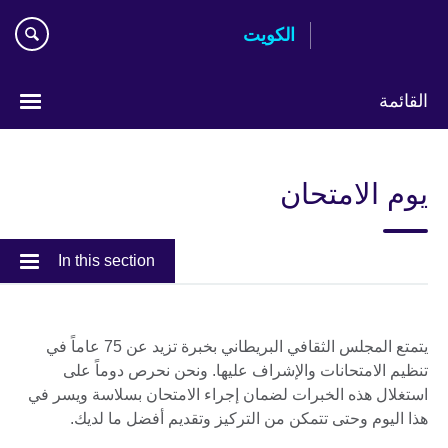
Skip
الكويت
to
main
content
القائمة
ختر
لغتك
يوم الامتحان
In this section
يتمتع المجلس الثقافي البريطاني بخبرة تزيد عن 75 عاماً في
تنظيم الامتحانات والإشراف عليها. ونحن نحرص دوماً على
استغلال هذه الخبرات لضمان إجراء الامتحان بسلاسة ويسر في
هذا اليوم وحتى تتمكن من التركيز وتقديم أفضل ما لديك.