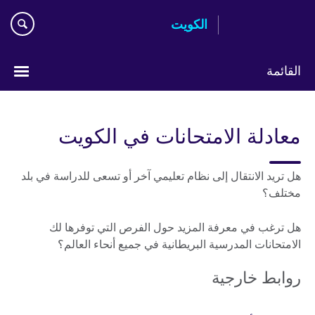
Skip
الكويت
to
main
content
القائمة
ختر
لغتك
معادلة الامتحانات في الكويت
هل تريد الانتقال إلى نظام تعليمي آخر أو تسعى للدراسة في بلد
مختلف؟
هل ترغب في معرفة المزيد حول الفرص التي توفرها لك
الامتحانات المدرسية البريطانية في جميع أنحاء العالم؟
روابط خارجية