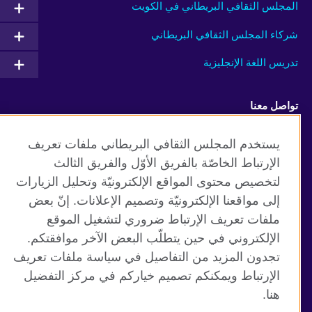
المجلس الثقافي البريطاني في الكويت
شركاء المجلس الثقافي البريطاني
تدريس اللغة الإنجليزية
تواصل معنا
Facebook
Instagram
يستخدم المجلس الثقافي البريطاني ملفات تعريف
الإرتباط الخاصّة بالفريق الأوّل والفريق الثالث
Twitter
TikTok
لتخصيص محتوى المواقع الإلكترونيّة وتحليل الزيارات
إلى مواقعنا الإلكترونيّة وتصميم الإعلانات. إنّ بعض
ملفات تعريف الإرتباط ضروري لتشغيل الموقع
الإلكتروني في حين يتطلّب البعض الآخر موافقتكم.
موقع المجلس الثقافي البريطاني العالمي
تجدون المزيد من التفاصيل في سياسة ملفات تعريف
الخصوصية وشروط الاستخدام
الإرتباط ويمكنكم تصميم خياركم في مركز التفضيل
ملفات تعريف الإرتباط
هنا.
خريطة الموقع