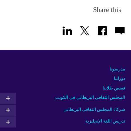
Share this
مدرسونا
دوراتنا
قصص طلابنا
المجلس الثقافي البريطاني في الكويت
شركاء المجلس الثقافي البريطاني
تدريس اللغة الإنجليزية