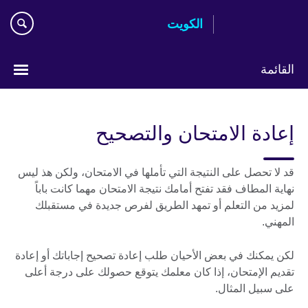
Skip
الكويت
to
main
content
القائمة
ختر
لغتك
إعادة الامتحان والتصحيح
قد لا تحصل على النتيجة التي تأملها في الامتحان، ولكن هذ ليس
نهاية المطاف فقد تفتح أمامك نتيجة الامتحان مهما كانت باباً
لمزيد من التعلم أو تمهد الطريق لفرص جديدة في مستقبلك
المهني.
لكن يمكنك في بعض الأحيان طلب إعادة تصحيح إجاباتك أو إعادة
تقديم الإمتحان، إذا كان معلمك يتوقع حصولك على درجة أعلى
على سبيل المثال.