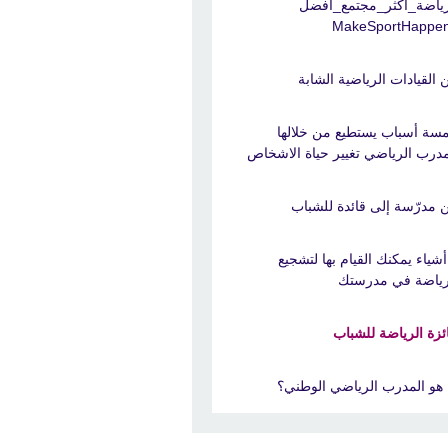
ياضة_أكثر_مجتمع_أفضل
 القيادات الرياضية الشابة
سة أسباب يستطيع من خلالها
مدرب الرياضي تغيير حياة الاشخاص
 مدرّسة إلى قائدة للشباب
 أشياء يمكنك القيام بها لتشجيع
رياضة في مدرستك
ئزة الرياضة للشباب
 هو المدرب الرياضي الوطني؟