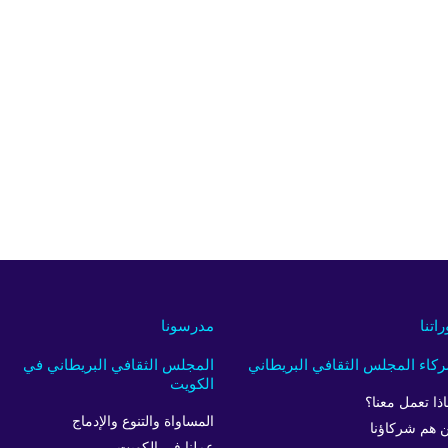
راتنا
مدرسونا
كاء المجلس الثقافي البريطاني
المجلس الثقافي البريطاني في
الكويت
اذا تعمل معنا؟
المساواة والتنوع والإدماج
 هم شركاؤنا
عملنا في الكويت