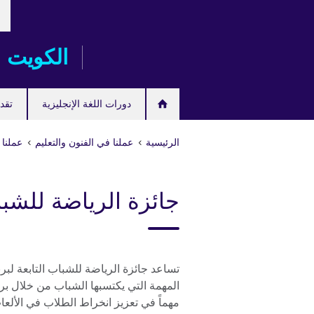
خت
Skip
لغت
to
main
الكويت
content
دورات اللغة الإنجليزية
تقدم
الرئيسية
عملنا في الفنون والتعليم
عملنا 
جائزة الرياضة للشب
تساعد جائزة الرياضة للشباب التابعة لب
المهمة التي يكتسبها الشباب من خلال بر
مهماً في تعزيز انخراط الطلاب في الألع