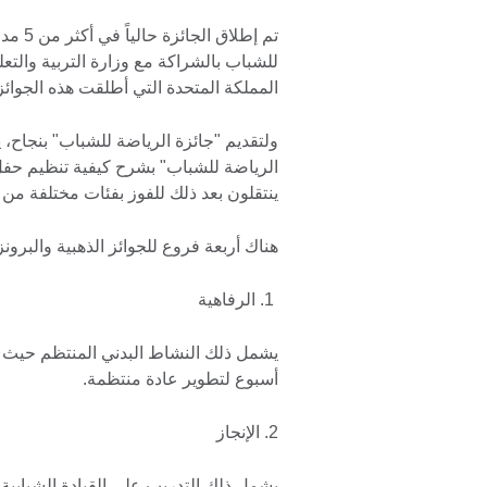
تم إطل
للشباب بالشراكة مع وزارة التربية والتعل
المملكة المتحدة التي أطلقت هذه الجوائز - وهي معتمدة
الرياضة للشباب" بشرح كيفية تنظيم حفل تو
ينتقلون بعد ذلك للفوز بفئات مختلفة من ا
هناك أربعة فروع للجوائز الذهبية والبرونز
1. الرفاهية
يشمل ذلك النشاط البدني المنتظم حيث
أسبوع لتطوير عادة منتظمة.
2. الإنجاز
يشمل ذلك التدريب على القيادة الشبابية،