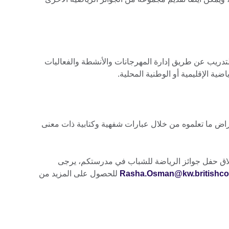
لتدريب عن طريق إدارة المهرجانات والأنشطة والفعاليات
ضية الإقليمية أو الوطنية المحلية.
اض ما تعلموه من خلال عبارات شفهية وكتابية ذات معنى
لاق حفل جوائز الرياضة للشباب في مدرستكم، يرجى
Rasha.Osman@kw.britishcou
للحصول على المزيد من