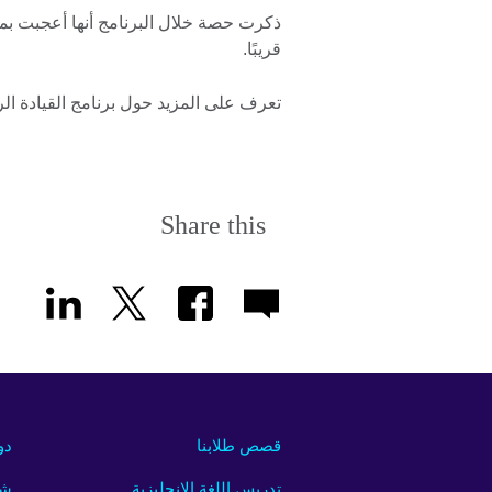
ذكرت حصة خلال البرنامج أنها أعجبت بمد
قريبًا.
تعرف على المزيد حول برنامج القيادة ال
Share this
قصص طلابنا
دو
تدريس اللغة الإنجليزية
شر