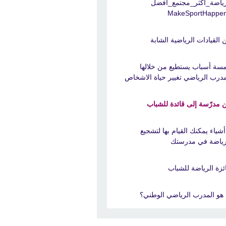
ياضة_أكثر_مجتمع_أفضل
 القيادات الرياضية الشابة
سة أسباب يستطيع من خلالها
مدرب الرياضي تغيير حياة الاشخاص
 مدرّسة إلى قائدة للشباب
 أشياء يمكنك القيام بها لتشجيع
رياضة في مدرستك
ئزة الرياضة للشباب
 هو المدرب الرياضي الوطني؟