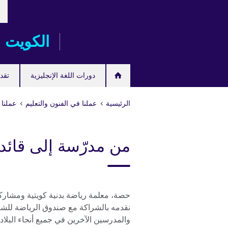
خت
Skip
لغت
to
main
الكويت
content
دورات اللغة الإنجليزية
تقدم
الرئيسية
عملنا في الفنون والتعليم
عملنا 
من مدرّسة إلى قائد
حصة، معلمة رياضة بدنية كويتية ومشاركة
نقدمه بالشراكة مع صندوق الرياضة للشب
والمدرسين الآخرين في جميع أنحاء البلاد!