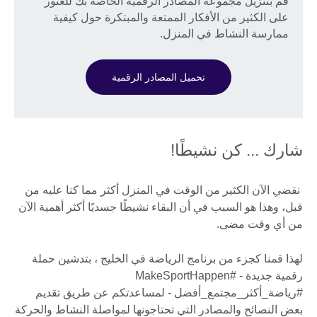
قم بتنزيل مجموعة المصادر الرقمية الخاصة بك للعثور
على الكثير من الأفكار الممتعة والمبتكرة حول كيفية
ممارسة النشاط في المنزل.
تحميل المصادر الرقمية
شارك ... كن نشيطًا!
نقضي الآن الكثير من الوقت في المنزل أكثر مما كنا عليه من
قبل، وهذا هو السبب في أن البقاء نشيطًا جسديًا أكثر أهمية الآن
من أي وقت مضى.
لهذا قمنا كجزء من برنامج الرياضة في الخليج ، بتدشين حملة
رقمية جديدة - #MakeSportHappen
#رياضة_أكثر_مجتمع_أفضل - لمساعدتكم عن طريق تقديم
بعض النصائح والمصادر التي تحتاجونها لمواصلة النشاط والحركة