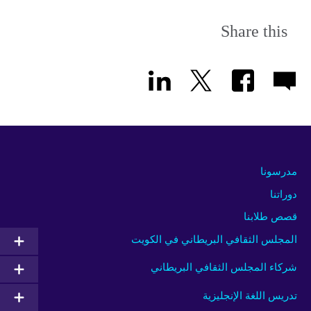
Share this
مدرسونا
دوراتنا
قصص طلابنا
المجلس الثقافي البريطاني في الكويت
شركاء المجلس الثقافي البريطاني
تدريس اللغة الإنجليزية